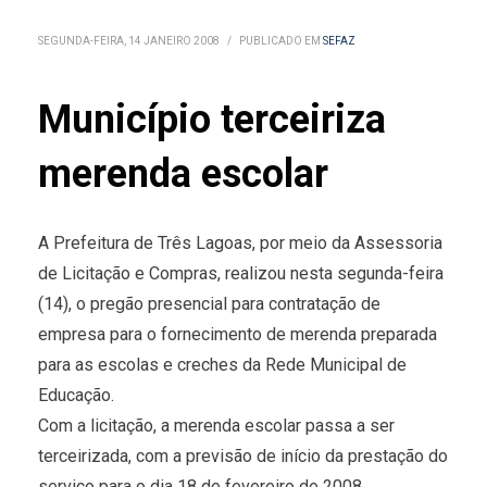
SEGUNDA-FEIRA, 14 JANEIRO 2008
/
PUBLICADO EM
SEFAZ
Município terceiriza
merenda escolar
A Prefeitura de Três Lagoas, por meio da Assessoria
de Licitação e Compras, realizou nesta segunda-feira
(14), o pregão presencial para contratação de
empresa para o fornecimento de merenda preparada
para as escolas e creches da Rede Municipal de
Educação.
Com a licitação, a merenda escolar passa a ser
terceirizada, com a previsão de início da prestação do
serviço para o dia 18 de fevereiro de 2008.