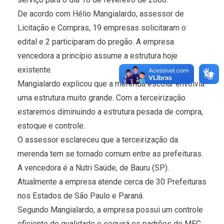
De acordo com Hélio Mangialardo, assessor de
Licitação e Compras, 19 empresas solicitaram o
edital e 2 participaram do pregão. A empresa
vencedora a princípio assume a estrutura hoje
existente.
Mangialardo explicou que a merenda escolar envolvia
uma estrutura muito grande. Com a terceirização
estaremos diminuindo a estrutura pesada de compra,
estoque e controle.
O assessor esclareceu que a terceirização da
merenda tem se tornado comum entre as prefeituras.
A vencedora é a Nutri Saúde, de Bauru (SP).
Atualmente a empresa atende cerca de 30 Prefeituras
nos Estados de São Paulo e Paraná.
Segundo Mangialardo, a empresa possui um controle
eficiente de qualidade e seguirá os padrões do MEC.