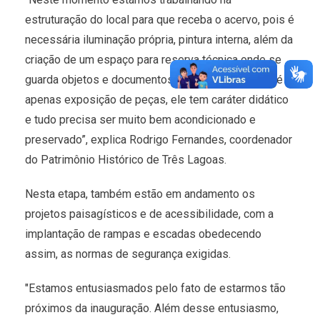
estruturação do local para que receba o acervo, pois é
necessária iluminação própria, pintura interna, além da
criação de um espaço para reserva técnica onde se
guarda objetos e documentos, afinal, o museu não é
apenas exposição de peças, ele tem caráter didático
e tudo precisa ser muito bem acondicionado e
preservado”, explica Rodrigo Fernandes, coordenador
do Patrimônio Histórico de Três Lagoas.
Nesta etapa, também estão em andamento os
projetos paisagísticos e de acessibilidade, com a
implantação de rampas e escadas obedecendo
assim, as normas de segurança exigidas.
"Estamos entusiasmados pelo fato de estarmos tão
próximos da inauguração. Além desse entusiasmo,