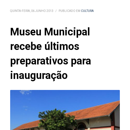
QUINTA-FEIRA, 06 JUNHO 2013
/
PUBLICADO EM
CULTURA
Museu Municipal
recebe últimos
preparativos para
inauguração