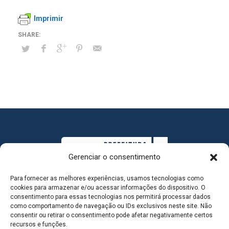
Imprimir
Gerenciar o consentimento
Para fornecer as melhores experiências, usamos tecnologias como
cookies para armazenar e/ou acessar informações do dispositivo. O
consentimento para essas tecnologias nos permitirá processar dados
como comportamento de navegação ou IDs exclusivos neste site. Não
consentir ou retirar o consentimento pode afetar negativamente certos
MAPA DO SITE
recursos e funções.