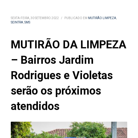
SEXTA-FEIRA, 30 SETEMBRO 2022
/
PUBLICADO EM
MUTIRÃO LIMPEZA
,
SEINTRA
,
SMS
MUTIRÃO DA LIMPEZA
– Bairros Jardim
Rodrigues e Violetas
serão os próximos
atendidos