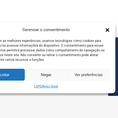
Gerenciar o consentimento
er as melhores experiências, usamos tecnologias como cookies para
/ou acessar informações do dispositivo. O consentimento para essas
 nos permitirá processar dados como comportamento de navegação ou
os neste site. Não consentir ou retirar o consentimento pode afetar
te certos recursos e funções.
ceitar
Negar
Ver preferências
LGPD
Aviso legal
goas MS | Contato: 67 98139-3237