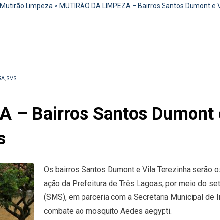
Mutirão Limpeza
>
MUTIRÃO DA LIMPEZA – Bairros Santos Dumont e Vi
RA
,
SMS
– Bairros Santos Dumont e 
s
Os bairros Santos Dumont e Vila Terezinha serão 
ação da Prefeitura de Três Lagoas, por meio do se
(SMS), em parceria com a Secretaria Municipal de In
combate ao mosquito Aedes aegypti.