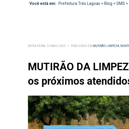
Você está em:
Prefeitura Três Lagoas
>
Blog
>
SMS
>
SEXTA-FEIRA, 12 MAIO 2023
/
PUBLICADO EM
MUTIRÃO LIMPEZA
,
SEINT
MUTIRÃO DA LIMPEZA 
os próximos atendido