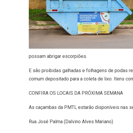
possam abrigar escorpiões.
E são proibidas galhadas e folhagens de podas re
comum depositado para a coleta de lixo. Itens c
CONFIRA OS LOCAIS DA PRÓXIMA SEMANA
As caçambas da PMTL estarão disponíveis nas se
Rua José Palma (Dalvino Alves Mariano)