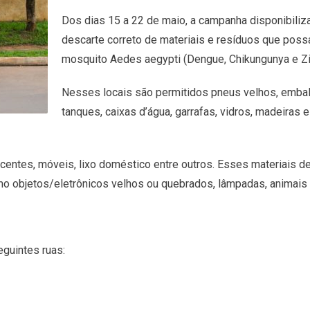
Dos dias 15 a 22 de maio, a campanha disponibiliz
descarte correto de materiais e resíduos que possa
mosquito Aedes aegypti (Dengue, Chikungunya e Zi
Nesses locais são permitidos pneus velhos, embala
tanques, caixas d’água, garrafas, vidros, madeiras 
centes, móveis, lixo doméstico entre outros. Esses materiais d
omo objetos/eletrônicos velhos ou quebrados, lâmpadas, animais
guintes ruas: