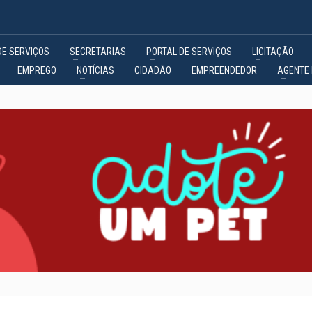
DE SERVIÇOS
SECRETARIAS
PORTAL DE SERVIÇOS
LICITAÇÃO
EMPREGO
NOTÍCIAS
CIDADÃO
EMPREENDEDOR
AGENTE 