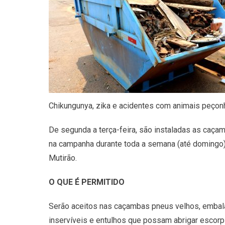
Chikungunya, zika e acidentes com animais peçon
De segunda a terça-feira, são instaladas as caça
na campanha durante toda a semana (até domingo)
Mutirão.
O QUE É PERMITIDO
Serão aceitos nas caçambas pneus velhos, embalage
inservíveis e entulhos que possam abrigar escorp