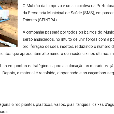
O Mutirão da Limpeza é uma iniciativa da Prefeitu
da Secretaria Municipal de Saúde (SMS), em parceri
Trânsito (SEINTRA).
A campanha passará por todos os bairros do Munic
serão anunciados, no intuito de unir forças com a 
proliferação desses insetos, reduzindo o número
hentos que apresentam alto número de incidência nos últimos 
mbas em pontos estratégicos, após a colocação os moradores já
. Depois, o material é recolhido, dispensado e as caçambas se
ns e recipientes plásticos, vasos, pias, tanques, caixas d’águ
iões.