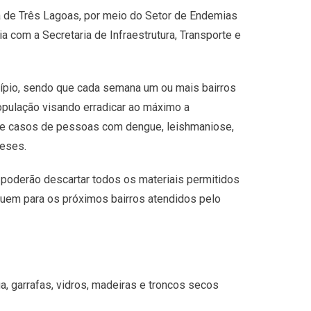
ra de Três Lagoas, por meio do Setor de Endemias
a com a Secretaria de Infraestrutura, Transporte e
ípio, sendo que cada semana um ou mais bairros
população visando erradicar ao máximo a
 de casos de pessoas com dengue, leishmaniose,
meses.
 poderão descartar todos os materiais permitidos
guem para os próximos bairros atendidos pelo
a, garrafas, vidros, madeiras e troncos secos