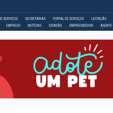
DE SERVIÇOS
SECRETARIAS
PORTAL DE SERVIÇOS
LICITAÇÃO
EMPREGO
NOTÍCIAS
CIDADÃO
EMPREENDEDOR
AGENTE 