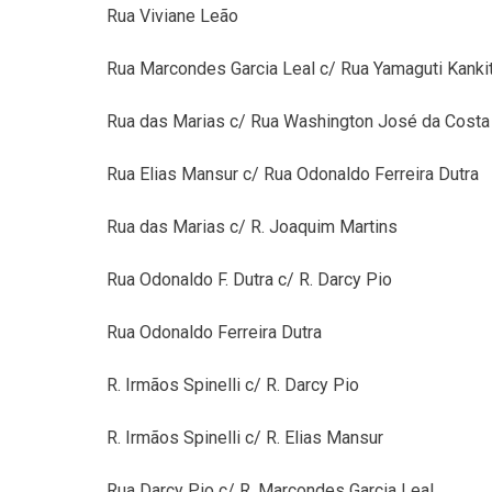
Rua Viviane Leão
Rua Marcondes Garcia Leal c/ Rua Yamaguti Kanki
Rua das Marias c/ Rua Washington José da Costa
Rua Elias Mansur c/ Rua Odonaldo Ferreira Dutra
Rua das Marias c/ R. Joaquim Martins
Rua Odonaldo F. Dutra c/ R. Darcy Pio
Rua Odonaldo Ferreira Dutra
R. Irmãos Spinelli c/ R. Darcy Pio
R. Irmãos Spinelli c/ R. Elias Mansur
Rua Darcy Pio c/ R. Marcondes Garcia Leal