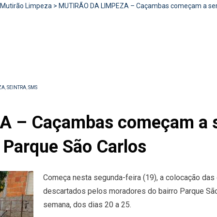
Mutirão Limpeza
>
MUTIRÃO DA LIMPEZA – Caçambas começam a ser di
ZA
,
SEINTRA
,
SMS
– Caçambas começam a ser
o Parque São Carlos
Começa nesta segunda-feira (19), a colocação das 
descartados pelos moradores do bairro Parque São
semana, dos dias 20 a 25.