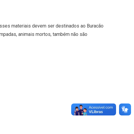
Esses materiais devem ser destinados ao Buracão
 lâmpadas, animais mortos, também não são