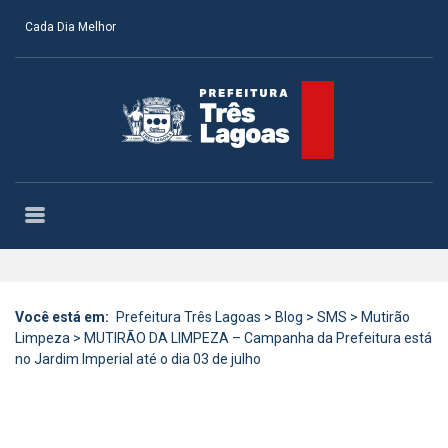
Cada Dia Melhor
Você está em:
Prefeitura Três Lagoas
>
Blog
>
SMS
>
Mutirão
Limpeza
>
MUTIRÃO DA LIMPEZA – Campanha da Prefeitura está
no Jardim Imperial até o dia 03 de julho