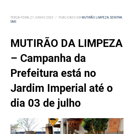
TERÇA-FEIRA, 27 JUNHO 2023
/
PUBLICADO EM
MUTIRÃO LIMPEZA
,
SEINTRA
,
SMS
MUTIRÃO DA LIMPEZA
– Campanha da
Prefeitura está no
Jardim Imperial até o
dia 03 de julho