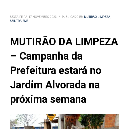
SEXTA-FEIRA, 17 NOVEMBRO 2023
/
PUBLICADO EM
MUTIRÃO LIMPEZA
,
SEINTRA
,
SMS
MUTIRÃO DA LIMPEZA
– Campanha da
Prefeitura estará no
Jardim Alvorada na
próxima semana