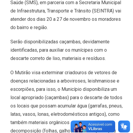
Saúde (SMS), em parceria com a Secretaria Municipal
de Infraestrutura, Transporte e Trânsito (SEINTRA) vai
atender dos dias 20 a 27 de novembro os moradores
do bairro e região.
Serão disponibilizadas caçambas, devidamente
identificadas, para auxiliar os munícipes com o
descarte correto de lixo, materiais e resíduos.
O Mutirão visa exterminar criadouros de vetores de
doenças relacionadas a arboviroses, leishmaniose e
escorpiões, para isso, o Município disponibiliza um
local apropriado (caçambas) para o descarte de todos
os locais que possam acumular água (garrafas, pneus,
latas, vasos, lonas, eletrodomésticos antigos), como
também materiais orgânicos que podem entrar em
decomposição (folhas, galhos e madeira podre) ou