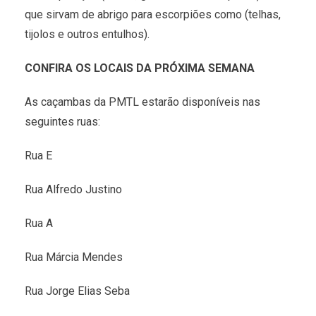
que sirvam de abrigo para escorpiões como (telhas,
tijolos e outros entulhos).
CONFIRA OS LOCAIS DA PRÓXIMA SEMANA
As caçambas da PMTL estarão disponíveis nas
seguintes ruas:
Rua E
Rua Alfredo Justino
Rua A
Rua Márcia Mendes
Rua Jorge Elias Seba