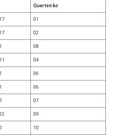
Quarteirão
17
01
17
02
2
08
11
04
2
06
1
06
7
07
12
09
0
10