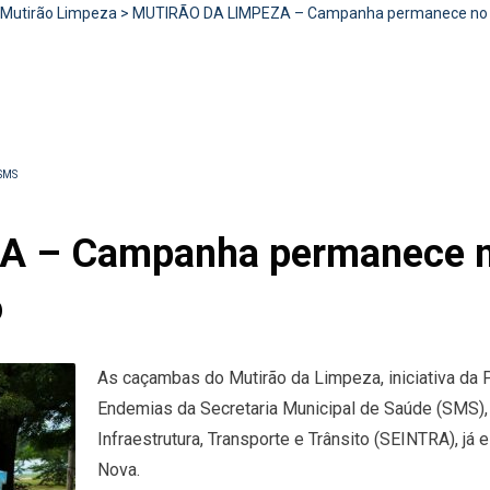
Mutirão Limpeza
>
MUTIRÃO DA LIMPEZA – Campanha permanece no Bair
SMS
 – Campanha permanece no 
o
As caçambas do Mutirão da Limpeza, iniciativa da 
Endemias da Secretaria Municipal de Saúde (SMS),
Infraestrutura, Transporte e Trânsito (SEINTRA), já 
Nova.