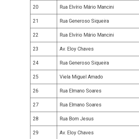
20
Rua Elvírio Mário Mancini
21
Rua Generoso Siqueira
22
Rua Elvírio Mário Mancini
23
Av. Eloy Chaves
24
Rua Generoso Siqueira
25
Viela Miguel Amado
26
Rua Elmano Soares
27
Rua Elmano Soares
28
Rua Bom Jesus
29
Av. Eloy Chaves