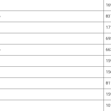
16
o
83
17
69
o
66
15
15
81
15
10