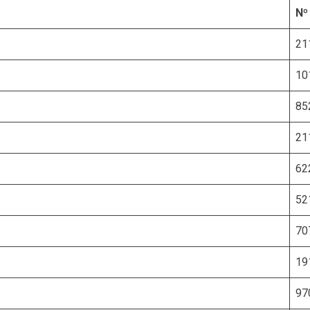
Nº
21
10
85
21
62
52
70
19
97