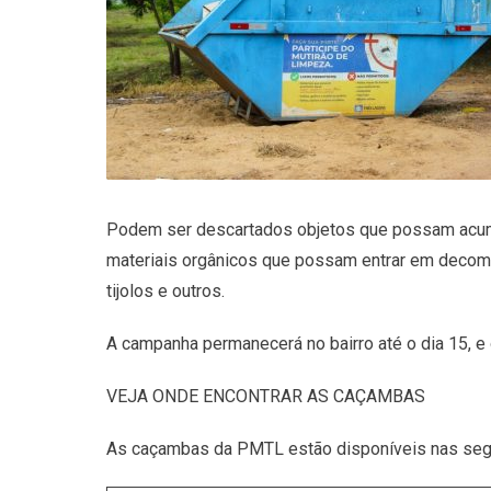
Podem ser descartados objetos que possam acumul
materiais orgânicos que possam entrar em decompo
tijolos e outros.
A campanha permanecerá no bairro até o dia 15, e
VEJA ONDE ENCONTRAR AS CAÇAMBAS
As caçambas da PMTL estão disponíveis nas segu