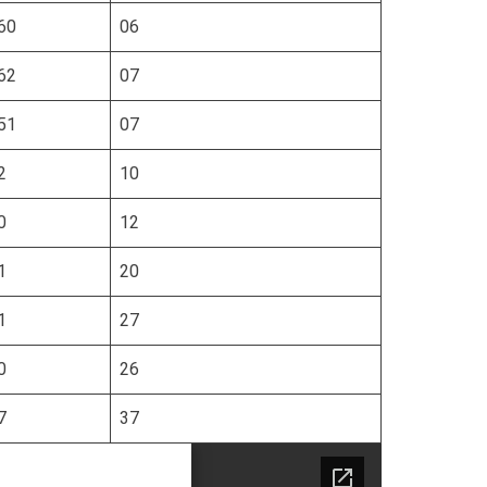
60
06
62
07
51
07
2
10
0
12
1
20
1
27
0
26
7
37