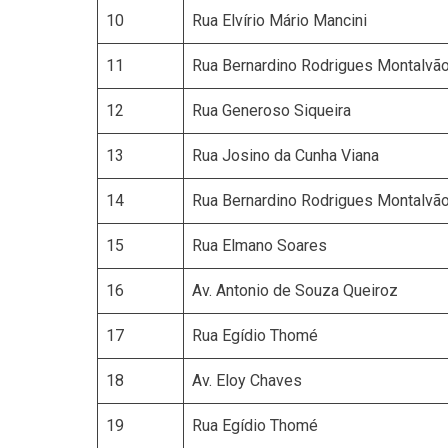
10
Rua Elvírio Mário Mancini
11
Rua Bernardino Rodrigues Montalvã
12
Rua Generoso Siqueira
13
Rua Josino da Cunha Viana
14
Rua Bernardino Rodrigues Montalvã
15
Rua Elmano Soares
16
Av. Antonio de Souza Queiroz
17
Rua Egídio Thomé
18
Av. Eloy Chaves
19
Rua Egídio Thomé