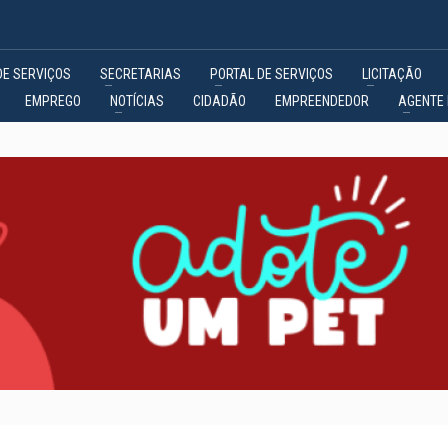
DE SERVIÇOS
SECRETARIAS
PORTAL DE SERVIÇOS
LICITAÇÃO
EMPREGO
NOTÍCIAS
CIDADÃO
EMPREENDEDOR
AGENTE 