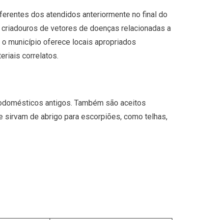
iferentes dos atendidos anteriormente no final do
 criadouros de vetores de doenças relacionadas a
 o município oferece locais apropriados
riais correlatos.
trodomésticos antigos. Também são aceitos
 sirvam de abrigo para escorpiões, como telhas,