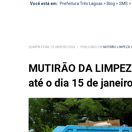
Você está em:
Prefeitura Três Lagoas
>
Blog
>
SMS
>
QUARTA-FEIRA, 10 JANEIRO 2024
/
PUBLICADO EM
MUTIRÃO LIMPEZA
,
MUTIRÃO DA LIMPEZA
até o dia 15 de janeir