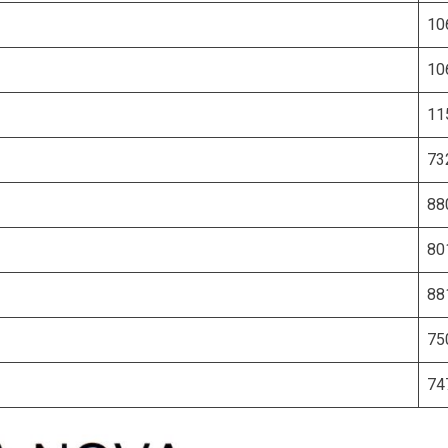
10
10
11
73
88
80
88
75
74