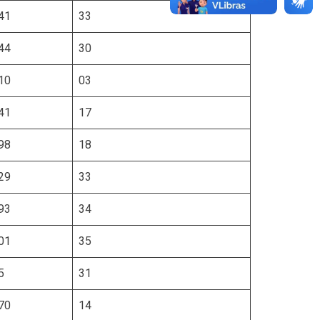
41
33
44
30
10
03
41
17
98
18
29
33
93
34
01
35
5
31
70
14