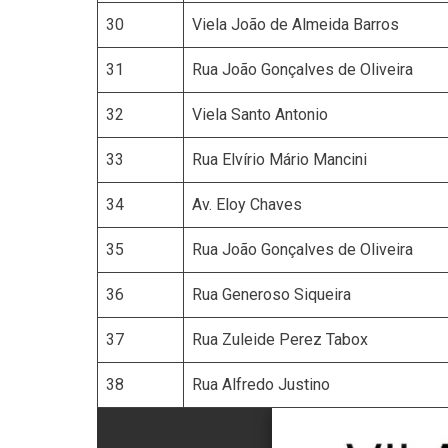
30
Viela João de Almeida Barros
31
Rua João Gonçalves de Oliveira
32
Viela Santo Antonio
33
Rua Elvírio Mário Mancini
34
Av. Eloy Chaves
35
Rua João Gonçalves de Oliveira
36
Rua Generoso Siqueira
37
Rua Zuleide Perez Tabox
38
Rua Alfredo Justino