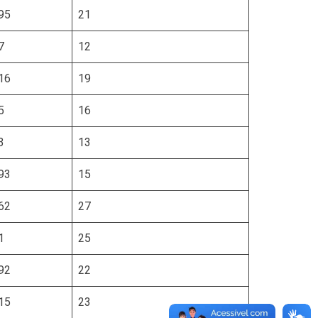
95
21
7
12
16
19
5
16
3
13
93
15
62
27
1
25
92
22
15
23