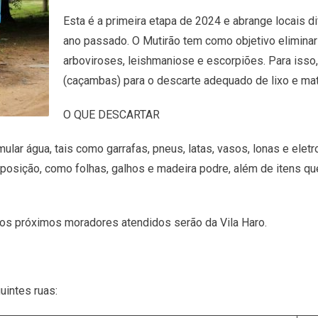
Esta é a primeira etapa de 2024 e abrange locais d
ano passado. O Mutirão tem como objetivo eliminar
arboviroses, leishmaniose e escorpiões. Para isso,
(caçambas) para o descarte adequado de lixo e mate
O QUE DESCARTAR
ar água, tais como garrafas, pneus, latas, vasos, lonas e ele
sição, como folhas, galhos e madeira podre, além de itens que
 os próximos moradores atendidos serão da Vila Haro.
intes ruas: