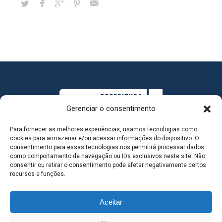
Gerenciar o consentimento
Para fornecer as melhores experiências, usamos tecnologias como
cookies para armazenar e/ou acessar informações do dispositivo. O
consentimento para essas tecnologias nos permitirá processar dados
como comportamento de navegação ou IDs exclusivos neste site. Não
consentir ou retirar o consentimento pode afetar negativamente certos
MAPA DO SITE
recursos e funções.
Aceitar