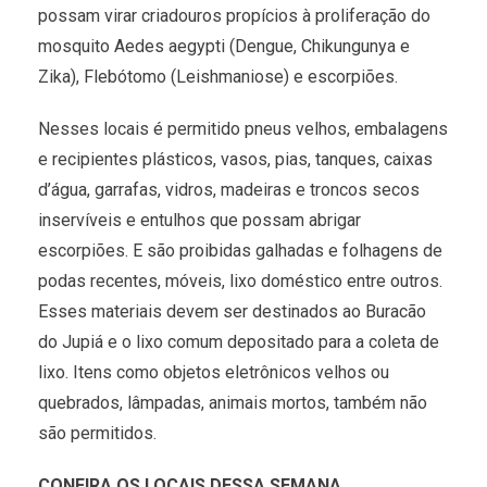
possam virar criadouros propícios à proliferação do
mosquito Aedes aegypti (Dengue, Chikungunya e
Zika), Flebótomo (Leishmaniose) e escorpiões.
Nesses locais é permitido pneus velhos, embalagens
e recipientes plásticos, vasos, pias, tanques, caixas
d’água, garrafas, vidros, madeiras e troncos secos
inservíveis e entulhos que possam abrigar
escorpiões. E são proibidas galhadas e folhagens de
podas recentes, móveis, lixo doméstico entre outros.
Esses materiais devem ser destinados ao Buracão
do Jupiá e o lixo comum depositado para a coleta de
lixo. Itens como objetos eletrônicos velhos ou
quebrados, lâmpadas, animais mortos, também não
são permitidos.
CONFIRA OS LOCAIS DESSA SEMANA