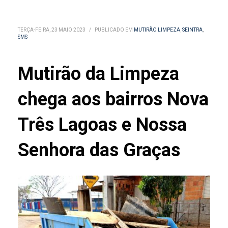
TERÇA-FEIRA, 23 MAIO 2023
/
PUBLICADO EM
MUTIRÃO LIMPEZA
,
SEINTRA
,
SMS
Mutirão da Limpeza
chega aos bairros Nova
Três Lagoas e Nossa
Senhora das Graças