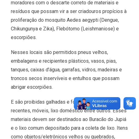
moradores com o descarte correto de materiais e
resíduos que possam vir a ser criadouros propícios à
proliferação do mosquito Aedes aegypti (Dengue,
Chikungunya e Zika), Flebótomo (Leishmaniose) e
escorpiões.
Nesses locais são permitidos pneus velhos,
embalagens e recipientes plásticos, vasos, pias,
tanques, caixas d’água, garrafas, vidros, madeiras e
troncos secos inservíveis e entulhos que possam
abrigar escorpiões.
E são proibidas galhadas e folhagens de podas
recentes, móveis, lixo doméstico entre outros. Esses
materiais devem ser destinados ao Buracão do Jupiá
e o lixo comum depositado para a coleta de lixo. Itens
como objetos/eletrônicos velhos ou quebrados,