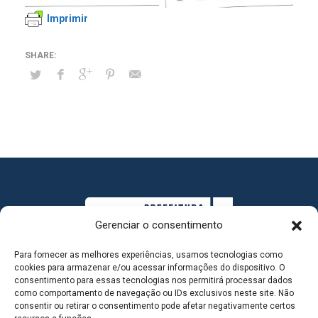
Imprimir
Gerenciar o consentimento
Para fornecer as melhores experiências, usamos tecnologias como
cookies para armazenar e/ou acessar informações do dispositivo. O
consentimento para essas tecnologias nos permitirá processar dados
como comportamento de navegação ou IDs exclusivos neste site. Não
consentir ou retirar o consentimento pode afetar negativamente certos
MAPA DO SITE