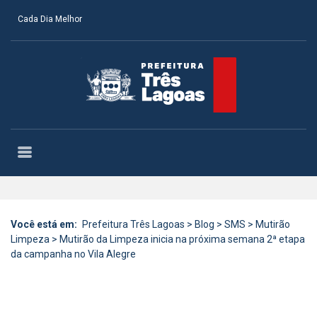
Cada Dia Melhor
Você está em:
Prefeitura Três Lagoas
>
Blog
>
SMS
>
Mutirão
Limpeza
>
Mutirão da Limpeza inicia na próxima semana 2ª etapa
da campanha no Vila Alegre