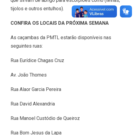
que sirvam de abrigo para escorpiões como (telhas,
tijolos e outros entulhos).
CONFIRA OS LOCAIS DA PRÓXIMA SEMANA
As caçambas da PMTL estarão disponíveis nas
seguintes ruas:
Rua Eurídice Chagas Cruz
Av. João Thomes
Rua Alaor Garcia Pereira
Rua David Alexandria
Rua Manoel Custódio de Queiroz
Rua Bom Jesus da Lapa