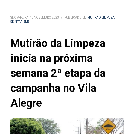
SEXTA-FEIRA, 10 NOVEMBRO 2023
/
PUBLICADO EM
MUTIRÃO LIMPEZA
,
SEINTRA
,
SMS
Mutirão da Limpeza
inicia na próxima
semana 2ª etapa da
campanha no Vila
Alegre