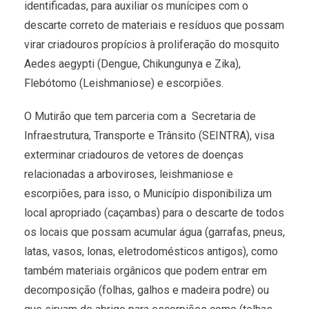
identificadas, para auxiliar os munícipes com o
descarte correto de materiais e resíduos que possam
virar criadouros propícios à proliferação do mosquito
Aedes aegypti (Dengue, Chikungunya e Zika),
Flebótomo (Leishmaniose) e escorpiões.
O Mutirão que tem parceria com a Secretaria de
Infraestrutura, Transporte e Trânsito (SEINTRA), visa
exterminar criadouros de vetores de doenças
relacionadas a arboviroses, leishmaniose e
escorpiões, para isso, o Município disponibiliza um
local apropriado (caçambas) para o descarte de todos
os locais que possam acumular água (garrafas, pneus,
latas, vasos, lonas, eletrodomésticos antigos), como
também materiais orgânicos que podem entrar em
decomposição (folhas, galhos e madeira podre) ou