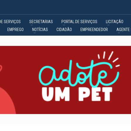
DE SERVIÇOS
SECRETARIAS
PORTAL DE SERVIÇOS
LICITAÇÃO
EMPREGO
NOTÍCIAS
CIDADÃO
EMPREENDEDOR
AGENTE 