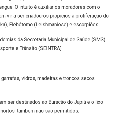
engue. O intuito é auxiliar os moradores com o
m vir a ser criadouros propícios à proliferação do
ka), Flebótomo (Leishmaniose) e escorpiões.
 Endemias da Secretaria Municipal de Saúde (SMS)
nsporte e Trânsito (SEINTRA).
 garrafas, vidros, madeiras e troncos secos
em ser destinados ao Buracão do Jupiá e o lixo
 mortos, também não são permitidos.