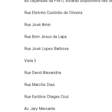
As caçambas da PMTL estarão disponíveis nas segu
Rua Etelvino Custódio de Oliveira
Rua José Amin
Rua Bom Jesus da Lapa
Rua José Lopes Barbosa
Viela 3
Rua David Alexandria
Rua Marcílio Dias
Rua Eurídice Chagas Cruz
Av. Jary Mercante