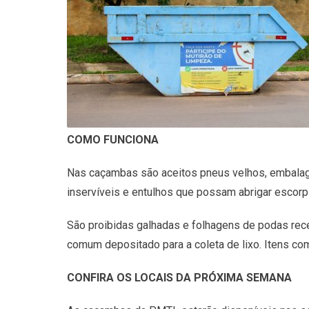
COMO FUNCIONA
Nas caçambas são aceitos pneus velhos, embalagens
inservíveis e entulhos que possam abrigar escorp
São proibidas galhadas e folhagens de podas rece
comum depositado para a coleta de lixo. Itens co
CONFIRA OS LOCAIS DA PRÓXIMA SEMANA