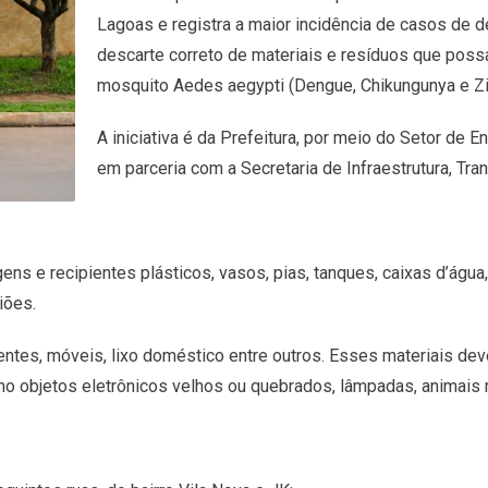
Lagoas e registra a maior incidência de casos de d
descarte correto de materiais e resíduos que possa
mosquito Aedes aegypti (Dengue, Chikungunya e Zi
A iniciativa é da Prefeitura, por meio do Setor de
em parceria com a Secretaria de Infraestrutura, Tra
 e recipientes plásticos, vasos, pias, tanques, caixas d’água,
iões.
ntes, móveis, lixo doméstico entre outros. Esses materiais dev
mo objetos eletrônicos velhos ou quebrados, lâmpadas, animais