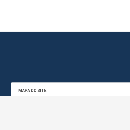
MAPA DO SITE
SEDE DO ADMINISTRATIVO MUNICIPA