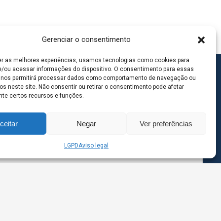
Gerenciar o consentimento
er as melhores experiências, usamos tecnologias como cookies para
/ou acessar informações do dispositivo. O consentimento para essas
 nos permitirá processar dados como comportamento de navegação ou
os neste site. Não consentir ou retirar o consentimento pode afetar
te certos recursos e funções.
ceitar
Negar
Ver preferências
LGPD
Aviso legal
goas MS | Contato: 67 98139-3237