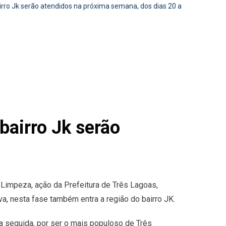
irro Jk serão atendidos na próxima semana, dos dias 20 a
bairro Jk serão
 Limpeza, ação da Prefeitura de Três Lagoas,
ova, nesta fase também entra a região do bairro JK.
a seguida, por ser o mais populoso de Três