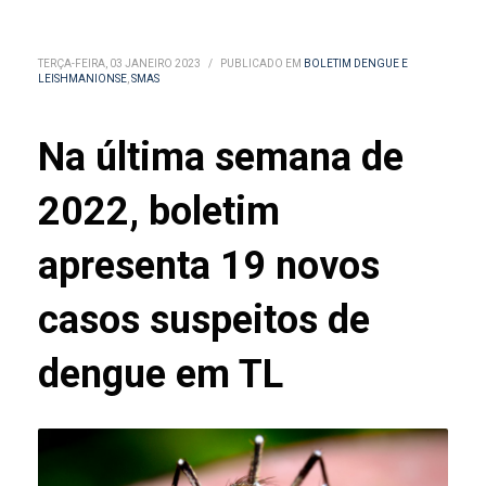
TERÇA-FEIRA, 03 JANEIRO 2023
/
PUBLICADO EM
BOLETIM DENGUE E
LEISHMANIONSE
,
SMAS
Na última semana de
2022, boletim
apresenta 19 novos
casos suspeitos de
dengue em TL