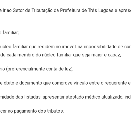
e ir ao Setor de Tributação da Prefeitura de Três Lagoas e apr
familiar;
cleo familiar que residem no imóvel; na impossibilidade de c
ada membro do núcleo familiar que seja maior e capaz;
o (preferencialmente conta de luz);
 de óbito e documento que comprove vínculo entre o requerente e 
rmidade das listadas, apresentar atestado médico atualizado, i
ncer ao pagamento dos tributos;