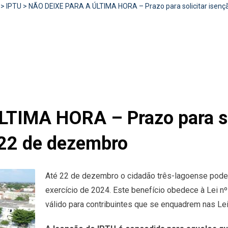
>
IPTU
>
NÃO DEIXE PARA A ÚLTIMA HORA – Prazo para solicitar isen
TIMA HORA – Prazo para sol
22 de dezembro
Até 22 de dezembro o cidadão três-lagoense poder
exercício de 2024. Este benefício obedece à Lei nº
válido para contribuintes que se enquadrem nas Lei