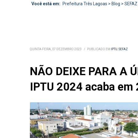
Você está em:
Prefeitura Três Lagoas
>
Blog
>
SEFAZ
QUINTA-FEIRA, 07 DEZEMBRO 2023
/
PUBLICADO EM
IPTU
,
SEFAZ
NÃO DEIXE PARA A ÚL
IPTU 2024 acaba em 