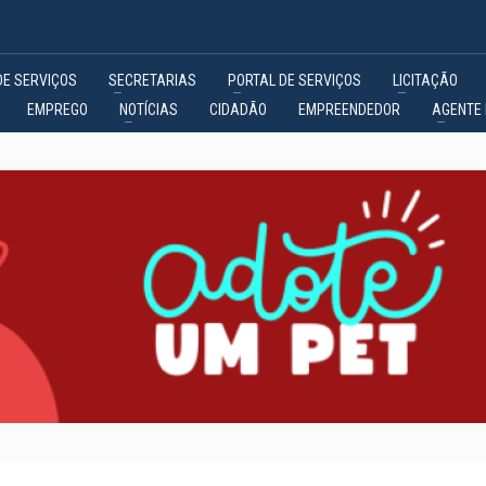
DE SERVIÇOS
SECRETARIAS
PORTAL DE SERVIÇOS
LICITAÇÃO
EMPREGO
NOTÍCIAS
CIDADÃO
EMPREENDEDOR
AGENTE 