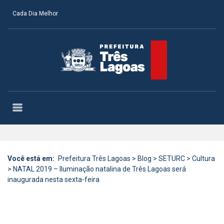
Cada Dia Melhor
Você está em:
Prefeitura Três Lagoas
>
Blog
>
SETURC
>
Cultura
>
NATAL 2019 – Iluminação natalina de Três Lagoas será
inaugurada nesta sexta-feira