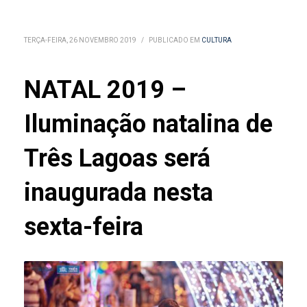
TERÇA-FEIRA, 26 NOVEMBRO 2019
/
PUBLICADO EM
CULTURA
NATAL 2019 –
Iluminação natalina de
Três Lagoas será
inaugurada nesta
sexta-feira