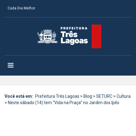
Cada Dia Melhor
Você está em:
Prefeitura Três Lagoas
>
Blog
>
SETURC
>
Cultura
>
Neste sábado (14) tem “Vida na Praça” no Jardim dos Ipês