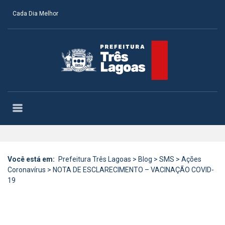
Cada Dia Melhor
Você está em:
Prefeitura Três Lagoas
>
Blog
>
SMS
>
Ações
Coronavírus
>
NOTA DE ESCLARECIMENTO – VACINAÇÃO COVID-
19