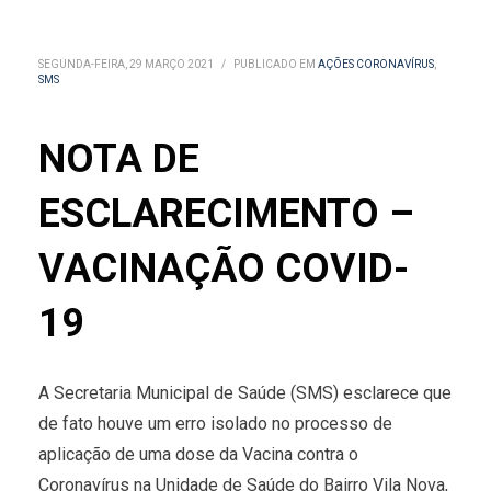
SEGUNDA-FEIRA, 29 MARÇO 2021
/
PUBLICADO EM
AÇÕES CORONAVÍRUS
,
SMS
NOTA DE
ESCLARECIMENTO –
VACINAÇÃO COVID-
19
A Secretaria Municipal de Saúde (SMS) esclarece que
de fato houve um erro isolado no processo de
aplicação de uma dose da Vacina contra o
Coronavírus na Unidade de Saúde do Bairro Vila Nova,