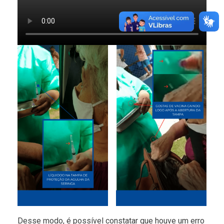
Desse modo, é possível constatar que houve um erro