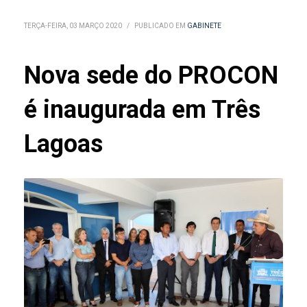
TERÇA-FEIRA, 03 MARÇO 2020
/
PUBLICADO EM
GABINETE
Nova sede do PROCON
é inaugurada em Três
Lagoas