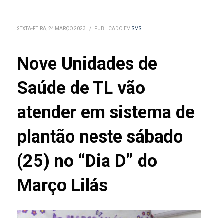
SEXTA-FEIRA, 24 MARÇO 2023
/
PUBLICADO EM
SMS
Nove Unidades de
Saúde de TL vão
atender em sistema de
plantão neste sábado
(25) no “Dia D” do
Março Lilás