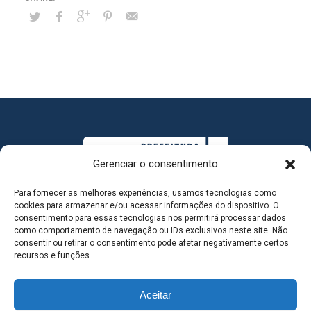
Gerenciar o consentimento
Para fornecer as melhores experiências, usamos tecnologias como
cookies para armazenar e/ou acessar informações do dispositivo. O
consentimento para essas tecnologias nos permitirá processar dados
como comportamento de navegação ou IDs exclusivos neste site. Não
consentir ou retirar o consentimento pode afetar negativamente certos
MAPA DO SITE
recursos e funções.
Aceitar