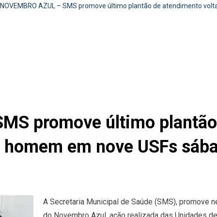
NOVEMBRO AZUL – SMS promove último plantão de atendimento volt
S promove último plantão 
do homem em nove USFs sába
A Secretaria Municipal de Saúde (SMS), promove ne
do Novembro Azul, ação realizada das Unidades de