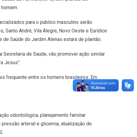
o homem.
cializados para o público masculino serão:
os, Santo André, Vila Alegre, Novo Oeste e Eurídice
e de Saúde do Jardim Atenas estará de plantão.
a Secretaria de Saúde, vão promover ação similar
ra Jesus”.
ais frequente entre os homens brasileiros. Em
ção odontológica, planejamento familiar
 pressão arterial e glicemia, atualização de
S.