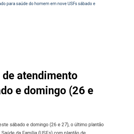
ado para saúde do homem em nove USFs sábado e
de atendimento
do e domingo (26 e
ste sábado e domingo (26 e 27), o último plantão
 Saúde da Família (USFs) com plantão de