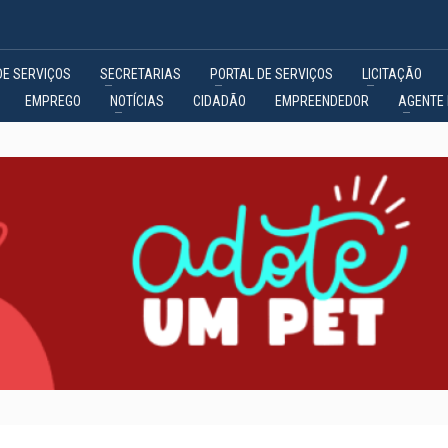
DE SERVIÇOS
SECRETARIAS
PORTAL DE SERVIÇOS
LICITAÇÃO
EMPREGO
NOTÍCIAS
CIDADÃO
EMPREENDEDOR
AGENTE 