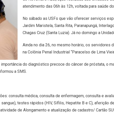
atendimento das 06h às 12h, voltada para saúde d
No sábado as USFs que vão oferecer serviços espe
Jardim Maristela, Santa Rita, Paranapungá, Interlag
Chagas Cruz (Santa Luzia). Já no domingo a Unidad
Ainda no dia 26, no mesmo horário, os servidores d
na Colônia Penal Industrial “Paracelso de Lima Viei
 importância do diagnóstico precoce do câncer de próstata, o m
informou a SMS.
ões: consulta médica, consulta de enfermagem, consulta e avalia
ngue), testes rápidos (HIV, Sífilis, Hepatite B e C), aferição de
, atividade de Alongamento e atualização de cadastro/ Cartão SU