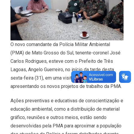
O novo comandante da Polícia Militar Ambiental
(PMA) de Mato Grosso do Sul, tenente-coronel José
Carlos Rodrigues, esteve com o Prefeito de Três
Lagoas, Angelo Guerreiro, no início da tarde desta
sexta-feira (31), em uma visita de cortesia
apresentando os novos projetos de trabalho da PMA.
Ações preventivas e educativas de conscientização e
educação ambiental, como a distribuição de material
gráfico, reuniões e outros meios, estão sendo
desenvolvidas pela PMA para aproximar a população