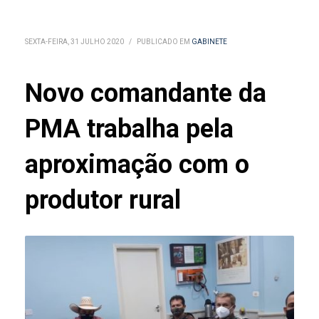
SEXTA-FEIRA, 31 JULHO 2020
/
PUBLICADO EM
GABINETE
Novo comandante da
PMA trabalha pela
aproximação com o
produtor rural