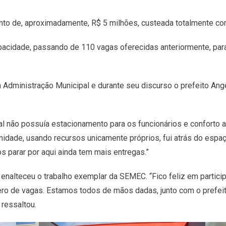
nto de, aproximadamente, R$ 5 milhões, custeada totalmente com
cidade, passando de 110 vagas oferecidas anteriormente, para 2
 Administração Municipal e durante seu discurso o prefeito Ange
al não possuía estacionamento para os funcionários e conforto a
unidade, usando recursos unicamente próprios, fui atrás do es
s parar por aqui ainda tem mais entregas.”
enalteceu o trabalho exemplar da SEMEC. “Fico feliz em particip
mero de vagas. Estamos todos de mãos dadas, junto com o prefei
 ressaltou.