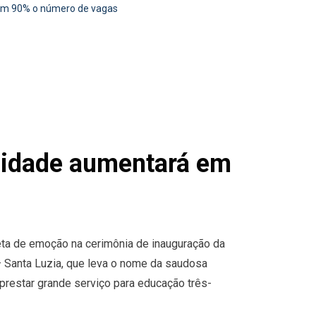
 em 90% o número de vagas
Unidade aumentará em
leta de emoção na cerimônia de inauguração da
– Santa Luzia, que leva o nome da saudosa
 prestar grande serviço para educação três-