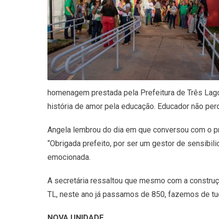
homenagem prestada pela Prefeitura de Três Lago
história de amor pela educação. Educador não perd
Angela lembrou do dia em que conversou com o pref
“Obrigada prefeito, por ser um gestor de sensibil
emocionada.
A secretária ressaltou que mesmo com a construç
TL, neste ano já passamos de 850, fazemos de tu
NOVA UNIDADE