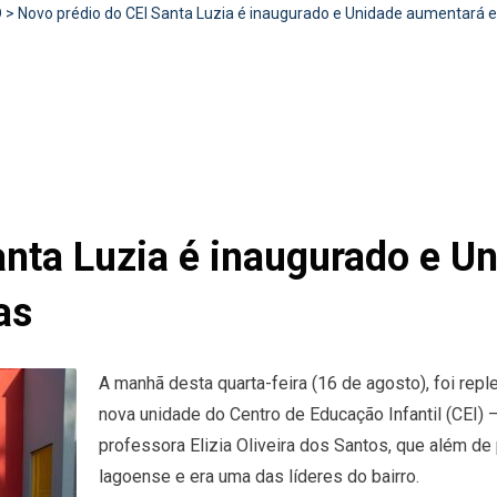
D
>
Novo prédio do CEI Santa Luzia é inaugurado e Unidade aumentará
anta Luzia é inaugurado e 
as
A manhã desta quarta-feira (16 de agosto), foi rep
nova unidade do Centro de Educação Infantil (CEI) 
professora Elizia Oliveira dos Santos, que além de
lagoense e era uma das líderes do bairro.