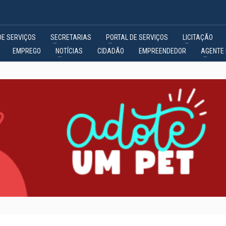
DE SERVIÇOS
SECRETARIAS
PORTAL DE SERVIÇOS
LICITAÇÃO
EMPREGO
NOTÍCIAS
CIDADÃO
EMPREENDEDOR
AGENTE 