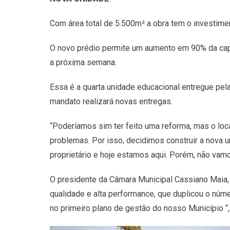
Com área total de 5.500m² a obra tem o investime
O novo prédio permite um aumento em 90% da capa
a próxima semana.
Essa é a quarta unidade educacional entregue pela
mandato realizará novas entregas.
“Poderíamos sim ter feito uma reforma, mas o loc
problemas. Por isso, decidimos construir a nova 
proprietário e hoje estamos aqui. Porém, não vamo
O presidente da Câmara Municipal Cassiano Maia, 
qualidade e alta performance, que duplicou o nú
no primeiro plano de gestão do nosso Município “,