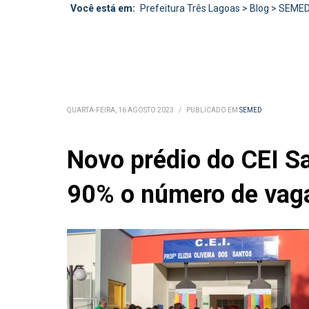
Você está em:
Prefeitura Três Lagoas
>
Blog
>
SEME
QUARTA-FEIRA, 16 AGOSTO 2023
/
PUBLICADO EM
SEMED
Novo prédio do CEI S
90% o número de vag