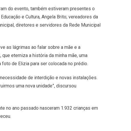
aram do evento, também estiveram presentes o
e Educação e Cultura, Angela Brito; vereadores da
icipal, diretores e servidores da Rede Municipal
eve as lágrimas ao falar sobre a mãe e a
que eterniza a história da minha mãe, uma
foto de Elizia para ser colocada no prédio.
 necessidade de interdição e novas instalações.
truirmos uma nova unidade”, discursou
ente no ano passado nasceram 1.932 crianças em
receu.