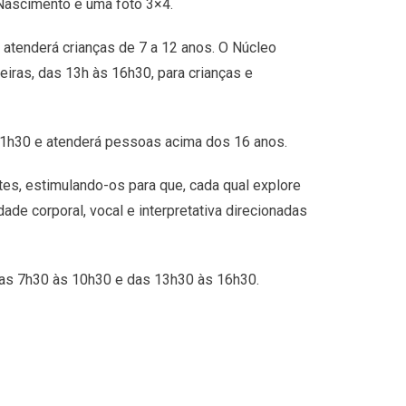
 Nascimento e uma foto 3×4.
e atenderá crianças de 7 a 12 anos. O Núcleo
feiras, das 13h às 16h30, para crianças e
21h30 e atenderá pessoas acima dos 16 anos.
tes, estimulando-os para que, cada qual explore
ade corporal, vocal e interpretativa direcionadas
 das 7h30 às 10h30 e das 13h30 às 16h30.