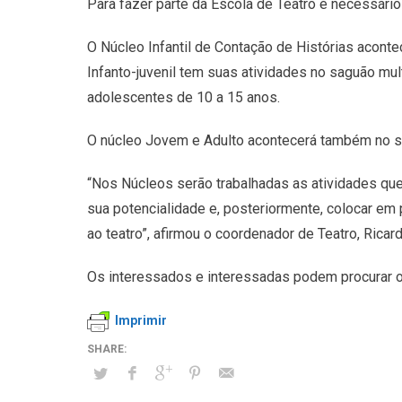
Para fazer parte da Escola de Teatro é necessári
O Núcleo Infantil de Contação de Histórias aconte
Infanto-juvenil tem suas atividades no saguão mult
adolescentes de 10 a 15 anos.
O núcleo Jovem e Adulto acontecerá também no sa
“Nos Núcleos serão trabalhadas as atividades que 
sua potencialidade e, posteriormente, colocar em 
ao teatro”, afirmou o coordenador de Teatro, Ricar
Os interessados e interessadas podem procurar o 
Imprimir