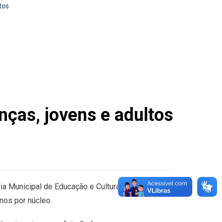
tos
nças, jovens e adultos
aria Municipal de Educação e Cultura (SEMEC), em
nos por núcleo.