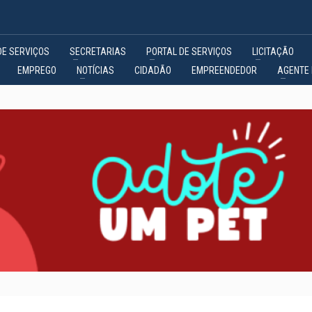
DE SERVIÇOS
SECRETARIAS
PORTAL DE SERVIÇOS
LICITAÇÃO
EMPREGO
NOTÍCIAS
CIDADÃO
EMPREENDEDOR
AGENTE 