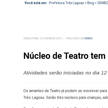
Você está em:
Prefeitura Três Lagoas
>
Blog
>
SEME
TERÇA-FEIRA, 12 FEVEREIRO 2019
/
PUBLICADO EM
SEMED
Núcleo de Teatro tem 
Atividades serão iniciadas no dia 1
Os amantes de Teatro já podem se inscrever para a
Três Lagoas. Serão três núcleos para crianças, ad