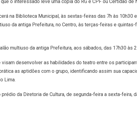
o que o interessado leve uma cópia do RG e CPF ou Certidão de
cerá na Biblioteca Municipal, às sextas-feiras das 7h às 10h30 
iuso da antiga Prefeitura, no Centro, às terças-feiras e quintas-
lão multiuso da antiga Prefeitura, aos sábados, das 17h30 às 
visam desenvolver as habilidades do teatro entre os participan
prática as aptidões com o grupo, identificando assim sua capacid
do Lima.
prédio da Diretoria de Cultura, de segunda-feira a sexta-feira,