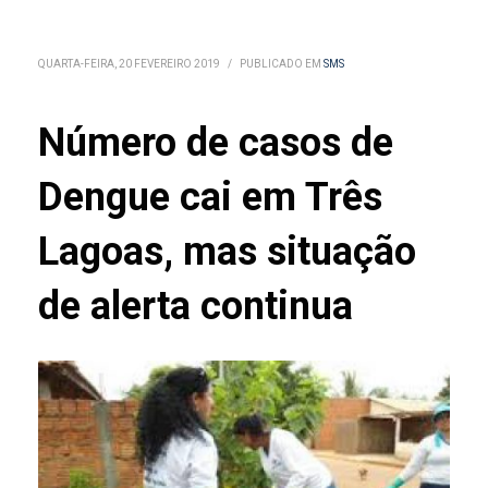
QUARTA-FEIRA, 20 FEVEREIRO 2019
/
PUBLICADO EM
SMS
Número de casos de
Dengue cai em Três
Lagoas, mas situação
de alerta continua