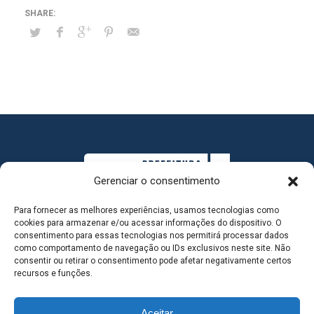
Gerenciar o consentimento
Para fornecer as melhores experiências, usamos tecnologias como
cookies para armazenar e/ou acessar informações do dispositivo. O
consentimento para essas tecnologias nos permitirá processar dados
como comportamento de navegação ou IDs exclusivos neste site. Não
consentir ou retirar o consentimento pode afetar negativamente certos
MAPA DO SITE
recursos e funções.
Aceitar