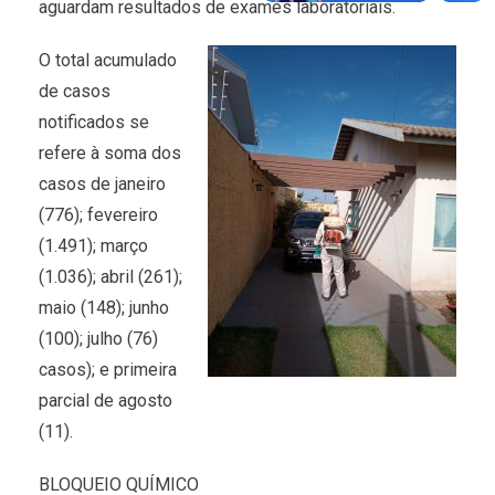
aguardam resultados de exames laboratoriais.
O total acumulado
de casos
notificados se
refere à soma dos
casos de janeiro
(776); fevereiro
(1.491); março
(1.036); abril (261);
maio (148); junho
(100); julho (76)
casos); e primeira
parcial de agosto
(11).
BLOQUEIO QUÍMICO