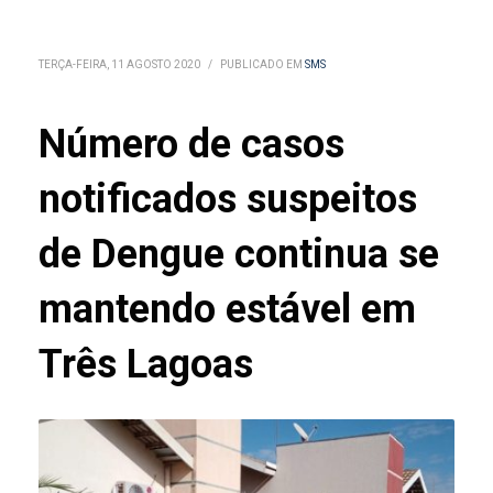
TERÇA-FEIRA, 11 AGOSTO 2020
/
PUBLICADO EM
SMS
Número de casos
notificados suspeitos
de Dengue continua se
mantendo estável em
Três Lagoas