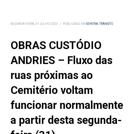
SEGUNDA-FEIRA, 31 JULHO 2023
/
PUBLICADO EM
SEINTRA
,
TRÂNSITO
OBRAS CUSTÓDIO
ANDRIES – Fluxo das
ruas próximas ao
Cemitério voltam
funcionar normalmente
a partir desta segunda-