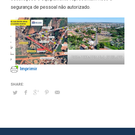
segurança de pessoal não autorizado.
DCIM100MEDIADJI_0103.JPG
Imprimir