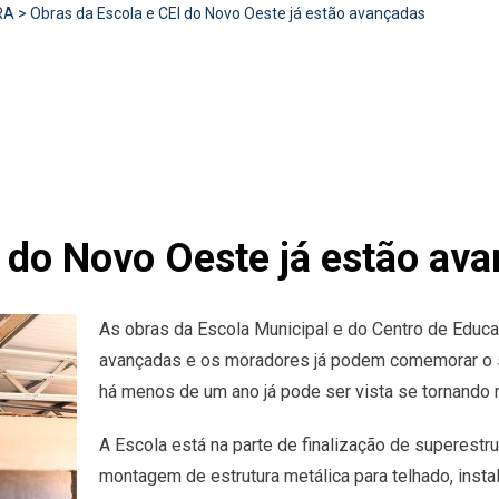
RA
>
Obras da Escola e CEI do Novo Oeste já estão avançadas
I do Novo Oeste já estão av
As obras da Escola Municipal e do Centro de Educaç
avançadas e os moradores já podem comemorar o s
há menos de um ano já pode ser vista se tornando r
A Escola está na parte de finalização de superestrut
montagem de estrutura metálica para telhado, insta