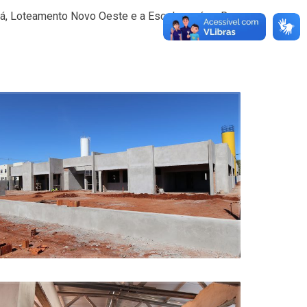
obá, Loteamento Novo Oeste e a Escola será na Rua