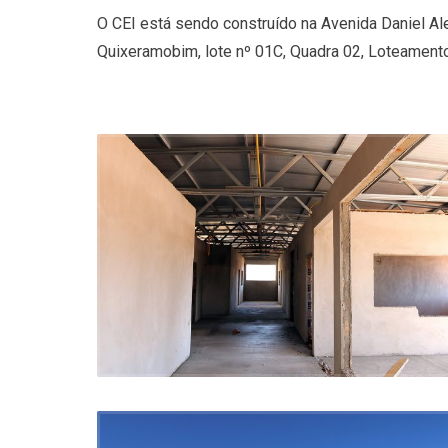
O CEI está sendo construído na Avenida Daniel Al
Quixeramobim, lote nº 01C, Quadra 02, Loteamento