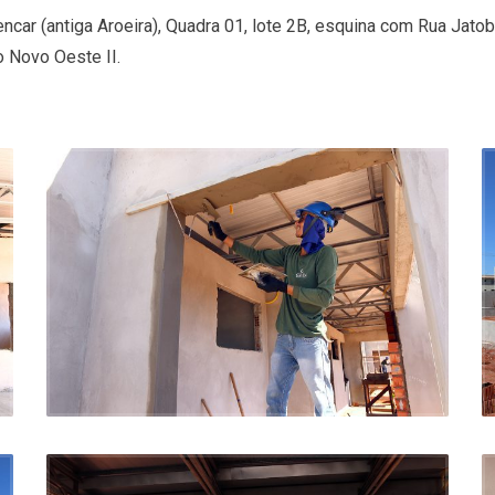
encar (antiga Aroeira), Quadra 01, lote 2B, esquina com Rua Jat
 Novo Oeste II.