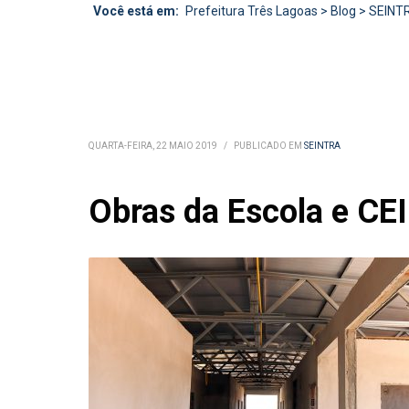
Você está em:
Prefeitura Três Lagoas
>
Blog
>
SEINT
QUARTA-FEIRA, 22 MAIO 2019
/
PUBLICADO EM
SEINTRA
Obras da Escola e CE