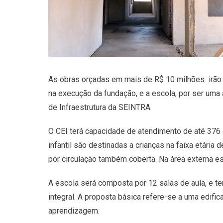
As obras orçadas em mais de R$ 10 milhões irão a
na execução da fundação, e a escola, por ser uma á
de Infraestrutura da SEINTRA.
O CEI terá capacidade de atendimento de até 376 c
infantil são destinadas a crianças na faixa etári
por circulação também coberta. Na área externa es
A escola será composta por 12 salas de aula, e t
integral. A proposta básica refere-se a uma edifi
aprendizagem.