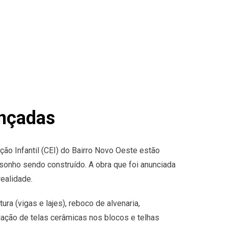
ançadas
ão Infantil (CEI) do Bairro Novo Oeste estão
onho sendo construído. A obra que foi anunciada
ealidade.
ura (vigas e lajes), reboco de alvenaria,
lação de telas cerâmicas nos blocos e telhas