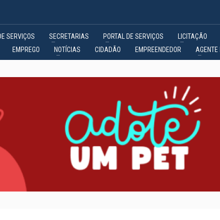
DE SERVIÇOS
SECRETARIAS
PORTAL DE SERVIÇOS
LICITAÇÃO
EMPREGO
NOTÍCIAS
CIDADÃO
EMPREENDEDOR
AGENTE 