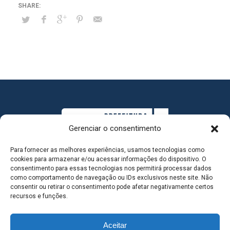
Gerenciar o consentimento
Para fornecer as melhores experiências, usamos tecnologias como
cookies para armazenar e/ou acessar informações do dispositivo. O
consentimento para essas tecnologias nos permitirá processar dados
como comportamento de navegação ou IDs exclusivos neste site. Não
consentir ou retirar o consentimento pode afetar negativamente certos
MAPA DO SITE
recursos e funções.
Aceitar