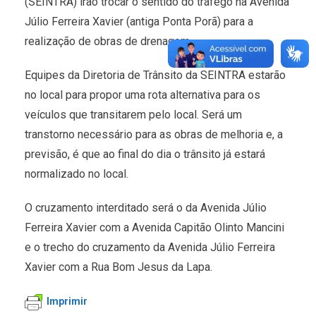
(SEINTRA) irão trocar o sentido do tráfego na Avenida
Júlio Ferreira Xavier (antiga Ponta Porã) para a
realização de obras de drenagem.
Equipes da Diretoria de Trânsito da SEINTRA estarão
no local para propor uma rota alternativa para os
veículos que transitarem pelo local. Será um
transtorno necessário para as obras de melhoria e, a
previsão, é que ao final do dia o trânsito já estará
normalizado no local.
O cruzamento interditado será o da Avenida Júlio
Ferreira Xavier com a Avenida Capitão Olinto Mancini
e o trecho do cruzamento da Avenida Júlio Ferreira
Xavier com a Rua Bom Jesus da Lapa.
Imprimir