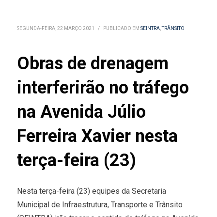
SEGUNDA-FEIRA, 22 MARÇO 2021
/
PUBLICADO EM
SEINTRA
,
TRÂNSITO
Obras de drenagem
interferirão no tráfego
na Avenida Júlio
Ferreira Xavier nesta
terça-feira (23)
Nesta terça-feira (23) equipes da Secretaria
Municipal de Infraestrutura, Transporte e Trânsito