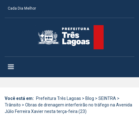
Cada Dia Melhor
Você está em:
Prefeitura Três Lagoas
>
Blog
>
SEINTRA
>
Trânsito
>
Obras de drenagem interferirão no tráfego na Avenida
Júlio Ferreira Xavier nesta terça-feira (23)