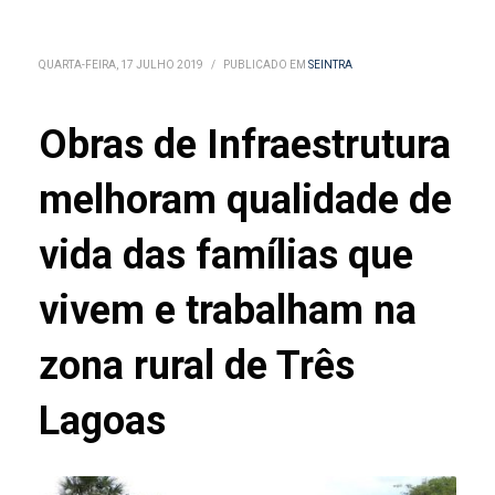
QUARTA-FEIRA, 17 JULHO 2019
/
PUBLICADO EM
SEINTRA
Obras de Infraestrutura
melhoram qualidade de
vida das famílias que
vivem e trabalham na
zona rural de Três
Lagoas