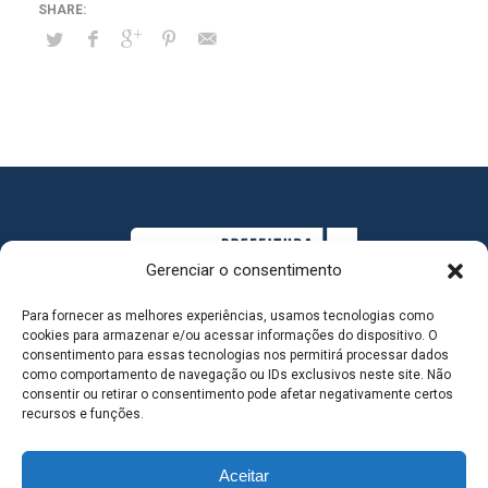
Gerenciar o consentimento
Para fornecer as melhores experiências, usamos tecnologias como
cookies para armazenar e/ou acessar informações do dispositivo. O
consentimento para essas tecnologias nos permitirá processar dados
como comportamento de navegação ou IDs exclusivos neste site. Não
consentir ou retirar o consentimento pode afetar negativamente certos
MAPA DO SITE
recursos e funções.
Aceitar