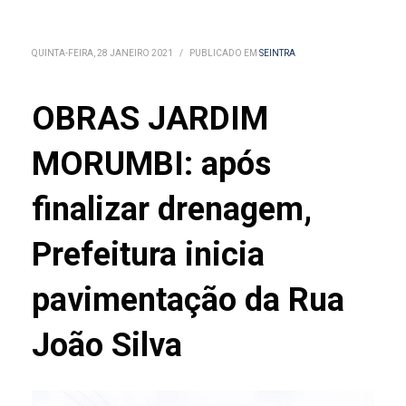
QUINTA-FEIRA, 28 JANEIRO 2021
/
PUBLICADO EM
SEINTRA
OBRAS JARDIM
MORUMBI: após
finalizar drenagem,
Prefeitura inicia
pavimentação da Rua
João Silva