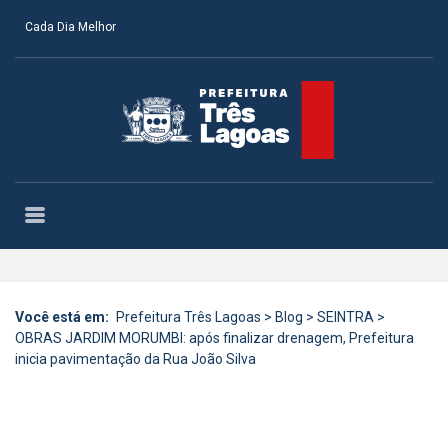
Cada Dia Melhor
Você está em:
Prefeitura Três Lagoas
>
Blog
>
SEINTRA
>
OBRAS JARDIM MORUMBI: após finalizar drenagem, Prefeitura
inicia pavimentação da Rua João Silva