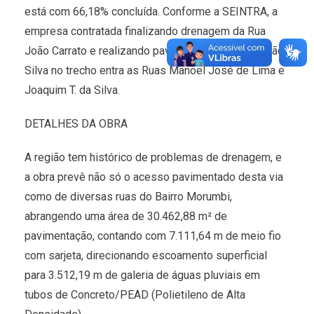
está com 66,18% concluída. Conforme a SEINTRA, a
empresa contratada finalizando drenagem da Rua
João Carrato e realizando pavimentação da Rua João
Silva no trecho entra as Ruas Manoel José de Lima e
Joaquim T. da Silva.
DETALHES DA OBRA
A região tem histórico de problemas de drenagem, e
a obra prevê não só o acesso pavimentado desta via
como de diversas ruas do Bairro Morumbi,
abrangendo uma área de 30.462,88 m² de
pavimentação, contando com 7.111,64 m de meio fio
com sarjeta, direcionando escoamento superficial
para 3.512,19 m de galeria de águas pluviais em
tubos de Concreto/PEAD (Polietileno de Alta