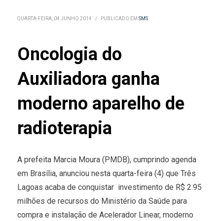
QUARTA-FEIRA, 04 JUNHO 2014
/
PUBLICADO EM
SMS
Oncologia do
Auxiliadora ganha
moderno aparelho de
radioterapia
A prefeita Marcia Moura (PMDB), cumprindo agenda
em Brasília, anunciou nesta quarta-feira (4) que Três
Lagoas acaba de conquistar investimento de R$ 2.95
milhões de recursos do Ministério da Saúde para
compra e instalação de Acelerador Linear, moderno