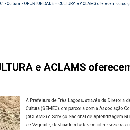
RC
>
Cultura
>
OPORTUNIDADE – CULTURA e ACLAMS oferecem curso gra
TURA e ACLAMS oferecem c
A Prefeitura de Três Lagoas, através da Diretoria d
Cultura (SEMEC), em parceria com a Associação Co
(ACLAMS) e Serviço Nacional de Aprendizagem Rur
de Vagonite, destinado a todos os interessados em