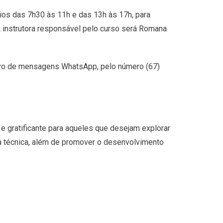
ios das 7h30 às 11h e das 13h às 17h, para
A instrutora responsável pelo curso será Romana
tivo de mensagens WhatsApp, pelo número (67)
e gratificante para aqueles que desejam explorar
sa técnica, além de promover o desenvolvimento