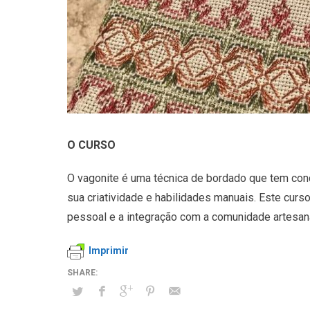
O CURSO
O vagonite é uma técnica de bordado que tem conq
sua criatividade e habilidades manuais. Este cur
pessoal e a integração com a comunidade artesana
Imprimir