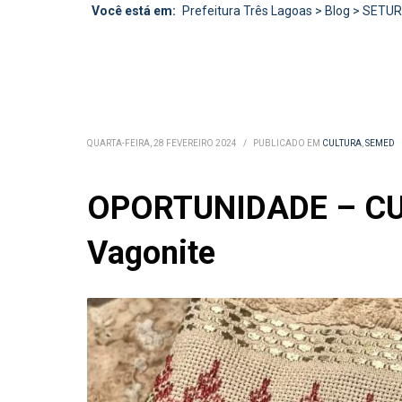
Você está em:
Prefeitura Três Lagoas
>
Blog
>
SETU
QUARTA-FEIRA, 28 FEVEREIRO 2024
/
PUBLICADO EM
CULTURA
,
SEMED
OPORTUNIDADE – CUL
Vagonite