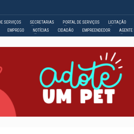
DE SERVIÇOS
SECRETARIAS
PORTAL DE SERVIÇOS
LICITAÇÃO
EMPREGO
NOTÍCIAS
CIDADÃO
EMPREENDEDOR
AGENTE 