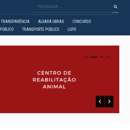
TRANSPARÊNCIA
ALVARÁ OBRAS
CONCURSO
PÚBLICO
TRANSPORTE PÚBLICO
LGPD
0
1
2
3