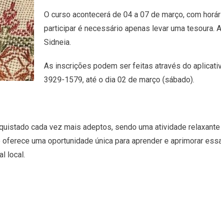
O curso acontecerá de 04 a 07 de março, com horár
participar é necessário apenas levar uma tesoura. 
Sidneia.
As inscrições podem ser feitas através do aplica
3929-1579, até o dia 02 de março (sábado).
uistado cada vez mais adeptos, sendo uma atividade relaxante 
so oferece uma oportunidade única para aprender e aprimorar es
l local.