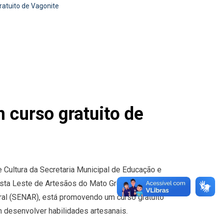
tuito de Vagonite
urso gratuito de
e Cultura da Secretaria Municipal de Educação e
sta Leste de Artesãos do Mato Grosso do Sul
al (SENAR), está promovendo um curso gratuito
 desenvolver habilidades artesanais.