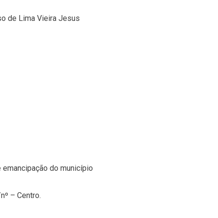
so de Lima Vieira Jesus
e emancipação do município
nº – Centro.