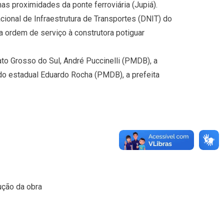
s proximidades da ponte ferroviária (Jupiá).
ional de Infraestrutura de Transportes (DNIT) do
a ordem de serviço à construtora potiguar
o Grosso do Sul, André Puccinelli (PMDB), a
o estadual Eduardo Rocha (PMDB), a prefeita
ução da obra