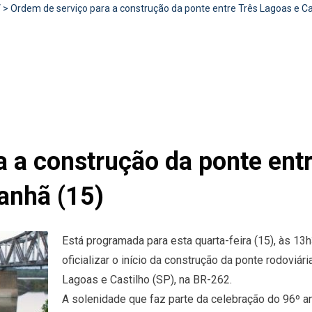
V
>
Ordem de serviço para a construção da ponte entre Três Lagoas e Ca
 a construção da ponte ent
anhã (15)
Está programada para esta quarta-feira (15), às 13
oficializar o início da construção da ponte rodoviár
Lagoas e Castilho (SP), na BR-262.
A solenidade que faz parte da celebração do 96º an