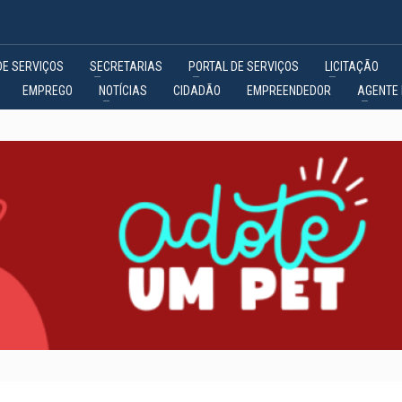
DE SERVIÇOS
SECRETARIAS
PORTAL DE SERVIÇOS
LICITAÇÃO
EMPREGO
NOTÍCIAS
CIDADÃO
EMPREENDEDOR
AGENTE 