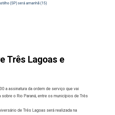
stilho (SP) será amanhã (15)
re Três Lagoas e
h30 a assinatura da ordem de serviço que vai
ia sobre o Rio Paraná, entre os municípios de Três
iversário de Três Lagoas será realizada na