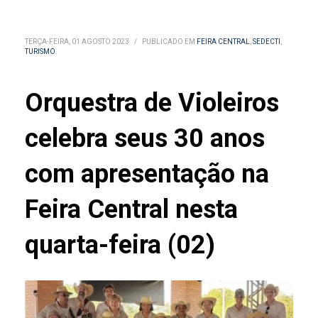
TERÇA-FEIRA, 01 AGOSTO 2023
/
PUBLICADO EM
FEIRA CENTRAL
,
SEDECTI
,
TURISMO
Orquestra de Violeiros
celebra seus 30 anos
com apresentação na
Feira Central nesta
quarta-feira (02)