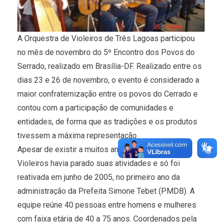
A Orquestra de Violeiros de Três Lagoas participou
no mês de novembro do 5º Encontro dos Povos do
Serrado, realizado em Brasília-DF. Realizado entre os
dias 23 e 26 de novembro, o evento é considerado a
maior confraternização entre os povos do Cerrado e
contou com a participação de comunidades e
entidades, de forma que as tradições e os produtos
tivessem a máxima representação.
Apesar de existir a muitos anos, a Orquestra de
Violeiros havia parado suas atividades e só foi
reativada em junho de 2005, no primeiro ano da
administração da Prefeita Simone Tebet (PMDB). A
equipe reúne 40 pessoas entre homens e mulheres
com faixa etária de 40 a 75 anos. Coordenados pela