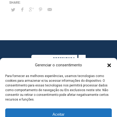
Gerenciar o consentimento
Para fornecer as melhores experiências, usamos tecnologias como
cookies para armazenar e/ou acessar informações do dispositivo. O
consentimento para essas tecnologias nos permitirá processar dados
como comportamento de navegação ou IDs exclusivos neste site. Não
consentir ou retirar o consentimento pode afetar negativamente certos
MAPA DO SITE
recursos e funções.
Aceitar