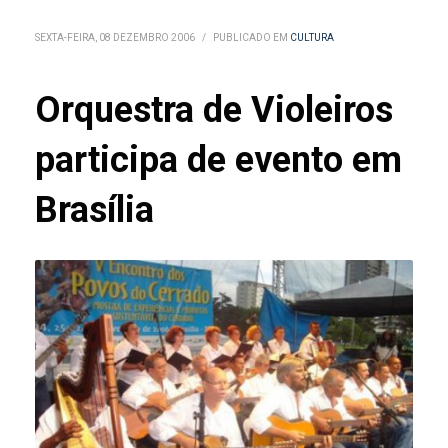
SEXTA-FEIRA, 08 DEZEMBRO 2006
/
PUBLICADO EM
CULTURA
Orquestra de Violeiros
participa de evento em
Brasília