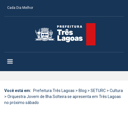
Cada Dia Melhor
Você está em:
Prefeitura Três Lagoas
>
Blog
>
SETURC
>
Cultura
>
Orquestra Jovem de Ilha Solteira se apresenta em Três Lagoas
no próximo sábado