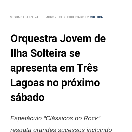
SEGUNDA-FEIRA, 24 SETEMBRO 2018
/
PUBLICADO EM
CULTURA
Orquestra Jovem de
Ilha Solteira se
apresenta em Três
Lagoas no próximo
sábado
Espetáculo “Clássicos do Rock”
resgata grandes sucessos incluindo