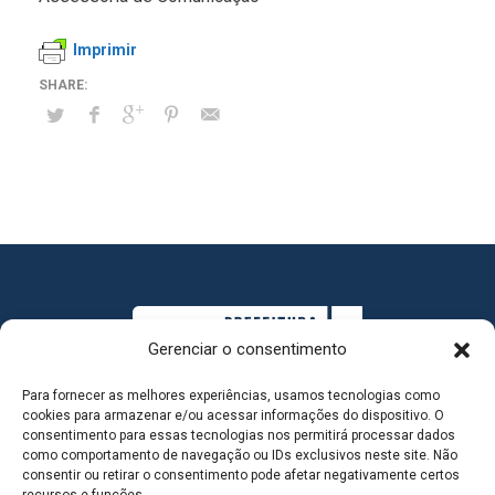
Imprimir
Gerenciar o consentimento
Para fornecer as melhores experiências, usamos tecnologias como
cookies para armazenar e/ou acessar informações do dispositivo. O
consentimento para essas tecnologias nos permitirá processar dados
como comportamento de navegação ou IDs exclusivos neste site. Não
consentir ou retirar o consentimento pode afetar negativamente certos
MAPA DO SITE