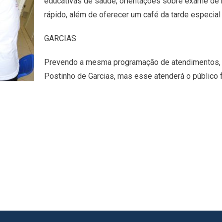
educativas de saúde, orientações sobre exame de 
rápido, além de oferecer um café da tarde especial 
GARCIAS
Prevendo a mesma programação de atendimentos, e
Postinho de Garcias, mas esse atenderá o público 