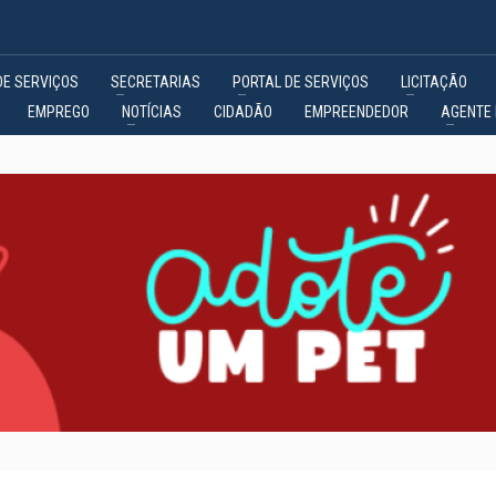
DE SERVIÇOS
SECRETARIAS
PORTAL DE SERVIÇOS
LICITAÇÃO
EMPREGO
NOTÍCIAS
CIDADÃO
EMPREENDEDOR
AGENTE 