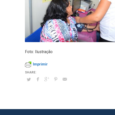
Foto: Ilustração
Imprimir