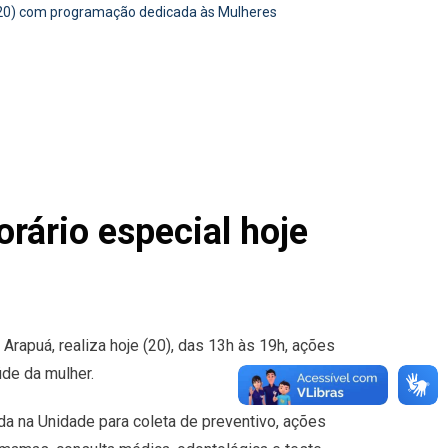
(20) com programação dedicada às Mulheres
ário especial hoje
Arapuá, realiza hoje (20), das 13h às 19h, ações
de da mulher.
a na Unidade para coleta de preventivo, ações