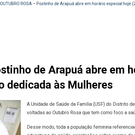
OUTUBRO ROSA – Postinho de Arapuá abre em horário especial hoje 
inho de Arapuá abre em hor
o dedicada às Mulheres
A Unidade de Saúde da Família (USF) do Distrito de 
voltadas ao Outubro Rosa que tem como foco a saú
Desse modo, toda a população feminina referenciad