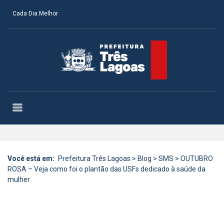
Cada Dia Melhor
Você está em:
Prefeitura Três Lagoas
>
Blog
>
SMS
>
OUTUBRO
ROSA – Veja como foi o plantão das USFs dedicado à saúde da
mulher