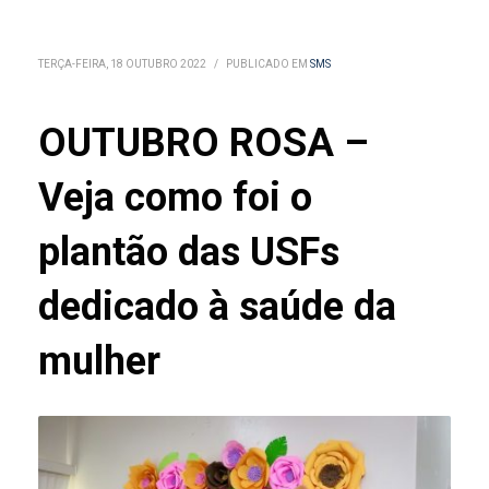
TERÇA-FEIRA, 18 OUTUBRO 2022
/
PUBLICADO EM
SMS
OUTUBRO ROSA –
Veja como foi o
plantão das USFs
dedicado à saúde da
mulher