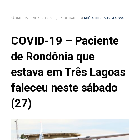
SÁBADO, 27 FEVEREIRO 2021
/
PUBLICADO EM
AÇÕES CORONAVÍRUS
,
SMS
COVID-19 – Paciente
de Rondônia que
estava em Três Lagoas
faleceu neste sábado
(27)