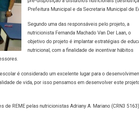
pré-disposição a distúrbios nutricionais (desnutriç
Prefeitura Municipal e da Secretaria Municipal de 
Segundo uma das responsáveis pelo projeto, a
nutricionista Fernanda Machado Van Der Laan, o
objetivo do projeto é implantar estratégias de edu
nutricional, com a finalidade de incentivar hábitos
fessores.
 escolar é considerado um excelente lugar para o desenvolvime
lidade de vida, por isso pensamos em desenvolver este projeto 
s de REME pelas nutricionistas Adriany A. Mariano (CRN3 5163),