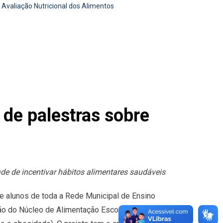
 Avaliação Nutricional dos Alimentos
 de palestras sobre
ade de incentivar hábitos alimentares saudáveis
 e alunos de toda a Rede Municipal de Ensino
ão do Núcleo de Alimentação Escolar constatar