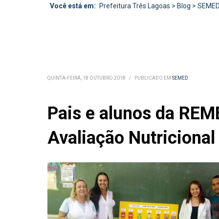
Você está em:
Prefeitura Três Lagoas
>
Blog
>
SEME
QUINTA-FEIRA, 18 OUTUBRO 2018
/
PUBLICADO EM
SEMED
Pais e alunos da REME
Avaliação Nutricional