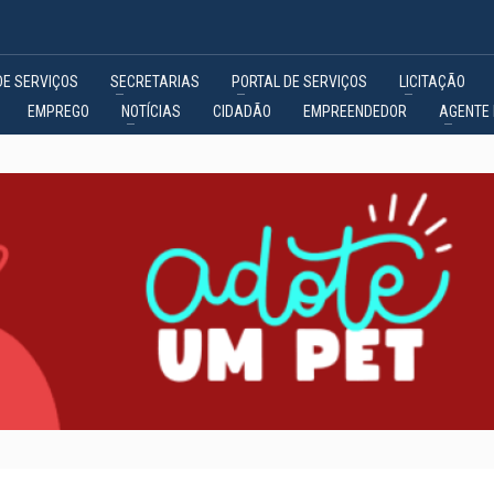
DE SERVIÇOS
SECRETARIAS
PORTAL DE SERVIÇOS
LICITAÇÃO
EMPREGO
NOTÍCIAS
CIDADÃO
EMPREENDEDOR
AGENTE 