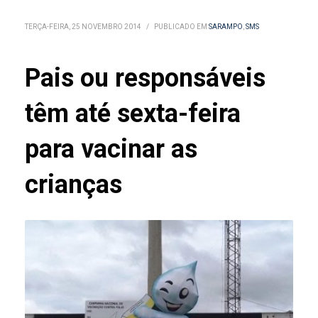
TERÇA-FEIRA, 25 NOVEMBRO 2014
/
PUBLICADO EM
SARAMPO
,
SMS
Pais ou responsáveis
têm até sexta-feira
para vacinar as
crianças