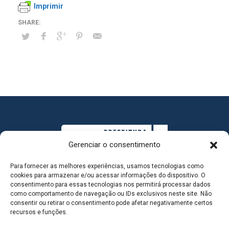
Imprimir
Gerenciar o consentimento
Para fornecer as melhores experiências, usamos tecnologias como
cookies para armazenar e/ou acessar informações do dispositivo. O
consentimento para essas tecnologias nos permitirá processar dados
como comportamento de navegação ou IDs exclusivos neste site. Não
consentir ou retirar o consentimento pode afetar negativamente certos
MAPA DO SITE
recursos e funções.