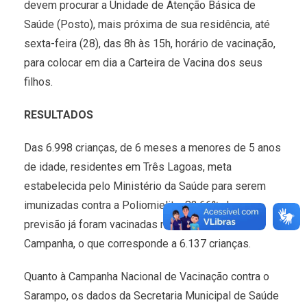
devem procurar a Unidade de Atenção Básica de
Saúde (Posto), mais próxima de sua residência, até
sexta-feira (28), das 8h às 15h, horário de vacinação,
para colocar em dia a Carteira de Vacina dos seus
filhos.
RESULTADOS
Das 6.998 crianças, de 6 meses a menores de 5 anos
de idade, residentes em Três Lagoas, meta
estabelecida pelo Ministério da Saúde para serem
imunizadas contra a Poliomielite, 83,66% dessa
previsão já foram vacinadas no decorrer desta
Campanha, o que corresponde a 6.137 crianças.
Quanto à Campanha Nacional de Vacinação contra o
Sarampo, os dados da Secretaria Municipal de Saúde