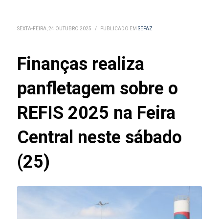
SEXTA-FEIRA, 24 OUTUBRO 2025
/
PUBLICADO EM
SEFAZ
Finanças realiza
panfletagem sobre o
REFIS 2025 na Feira
Central neste sábado
(25)