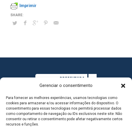
Imprimir
Gerenciar o consentimento
Para fornecer as melhores experiências, usamos tecnologias como
cookies para armazenar e/ou acessar informações do dispositivo. O
consentimento para essas tecnologias nos permitirá processar dados
como comportamento de navegação ou IDs exclusivos neste site. Não
consentir ou retirar o consentimento pode afetar negativamente certos
MAPA DO SITE
recursos e funções.