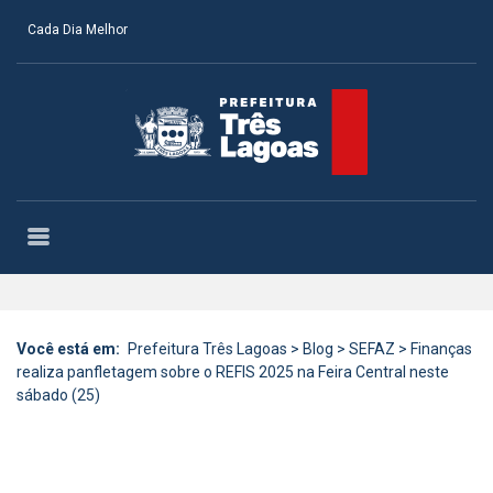
Cada Dia Melhor
Você está em:
Prefeitura Três Lagoas
>
Blog
>
SEFAZ
>
Finanças
realiza panfletagem sobre o REFIS 2025 na Feira Central neste
sábado (25)