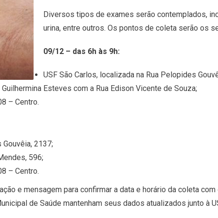
Diversos tipos de exames serão contemplados, incl
urina, entre outros. Os pontos de coleta serão os s
09/12 – das 6h às 9h:
USF São Carlos, localizada na Rua Pelopides Gouvê
 Guilhermina Esteves com a Rua Edison Vicente de Souza;
08 – Centro.
s Gouvêia, 2137;
 Mendes, 596;
08 – Centro.
ação e mensagem para confirmar a data e horário da coleta com 
icipal de Saúde mantenham seus dados atualizados junto à USF