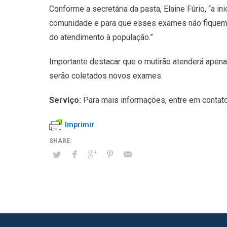
Conforme a secretária da pasta, Elaine Fúrio, “a 
comunidade e para que esses exames não fiquem e
do atendimento à população.”
Importante destacar que o mutirão atenderá apenas
serão coletados novos exames.
Serviço:
Para mais informações, entre em conta
Imprimir