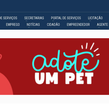
DE SERVIÇOS
SECRETARIAS
PORTAL DE SERVIÇOS
LICITAÇÃO
EMPREGO
NOTÍCIAS
CIDADÃO
EMPREENDEDOR
AGENTE 