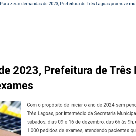
Para zerar demandas de 2023, Prefeitura de Três Lagoas promove mut
de 2023, Prefeitura de Trê
 exames
Com o propósito de iniciar o ano de 2024 sem pend
Três Lagoas, por intermédio da Secretaria Municip
sábados, dias 09 e 16 de dezembro, das 6h às 9h, 
1.000 pedidos de exames, atendendo pacientes que