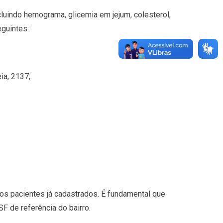
uindo hemograma, glicemia em jejum, colesterol,
eguintes:
ia, 2137;
os pacientes já cadastrados. É fundamental que
 de referência do bairro.