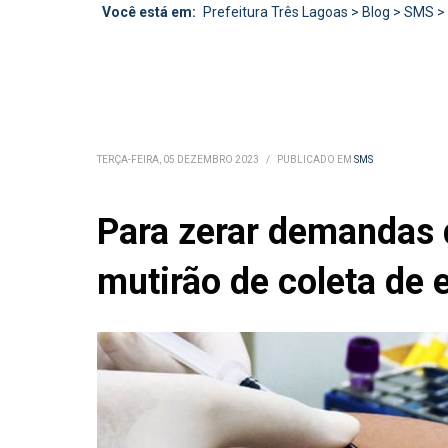
Você está em:
Prefeitura Três Lagoas
>
Blog
>
SMS
>
TERÇA-FEIRA, 05 DEZEMBRO 2023
/
PUBLICADO EM
SMS
Para zerar demandas 
mutirão de coleta de