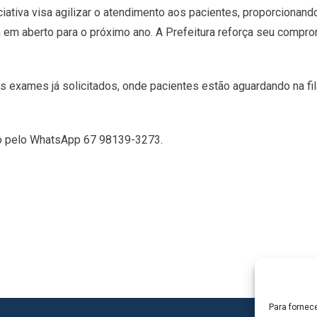
iniciativa visa agilizar o atendimento aos pacientes, proporcion
m aberto para o próximo ano. A Prefeitura reforça seu comprom
 exames já solicitados, onde pacientes estão aguardando na fila
to pelo WhatsApp 67 98139-3273.
Para fornec