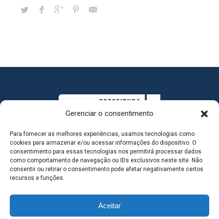
Gerenciar o consentimento
Para fornecer as melhores experiências, usamos tecnologias como
cookies para armazenar e/ou acessar informações do dispositivo. O
consentimento para essas tecnologias nos permitirá processar dados
como comportamento de navegação ou IDs exclusivos neste site. Não
consentir ou retirar o consentimento pode afetar negativamente certos
MAPA DO SITE
recursos e funções.
Aceitar