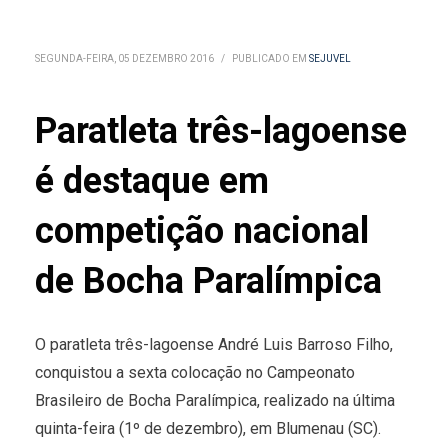
SEGUNDA-FEIRA, 05 DEZEMBRO 2016
/
PUBLICADO EM
SEJUVEL
Paratleta três-lagoense
é destaque em
competição nacional
de Bocha Paralímpica
O paratleta três-lagoense André Luis Barroso Filho,
conquistou a sexta colocação no Campeonato
Brasileiro de Bocha Paralímpica, realizado na última
quinta-feira (1º de dezembro), em Blumenau (SC).