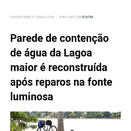
QUINTA-FEIRA, 07 JUNHO 2018
/
PUBLICADO EM
SEINTRA
Parede de contenção
de água da Lagoa
maior é reconstruída
após reparos na fonte
luminosa