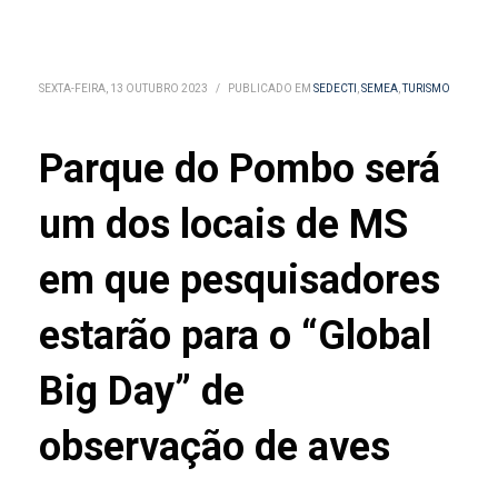
SEXTA-FEIRA, 13 OUTUBRO 2023
/
PUBLICADO EM
SEDECTI
,
SEMEA
,
TURISMO
Parque do Pombo será
um dos locais de MS
em que pesquisadores
estarão para o “Global
Big Day” de
observação de aves