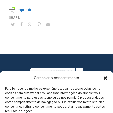
Imprimir
Gerenciar o consentimento
Para fornecer as melhores experiências, usamos tecnologias como
cookies para armazenar e/ou acessar informações do dispositivo. O
consentimento para essas tecnologias nos permitirá processar dados
como comportamento de navegação ou IDs exclusivos neste site. Não
consentir ou retirar o consentimento pode afetar negativamente certos
MAPA DO SITE
recursos e funções.