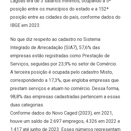
Lagoas era de 3 salários mínimos, ocupando a 5ª
posição entre os municípios do estado e a 152ª
posição entre as cidades do país, conforme dados do
IBGE em 2023.
No que diz respeito ao cadastro no Sistema
Integrado de Arrecadação (SIA7), 57,6% das
empresas estão registradas como Prestação de
Serviços, seguidas por 23,9% no setor de Comércio.
A terceira posição é ocupada pelo cadastro Misto,
correspondendo a 17,3%, que engloba empresas que
prestam serviços e atuam no comércio. Dessa forma,
98,8% das empresas cadastradas pertencem a essas
duas categorias.
Conforme dados do Novo Caged (2023), em 2021,
houve um saldo de 2.697 empregos, 4.326 em 2022 e
1.417 até junho de 2023. Esses números representam