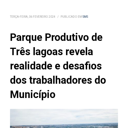
TERÇA-FEIRA, 06 FEVEREIRO 2024
/
PUBLICADO EM
SMS
Parque Produtivo de
Três lagoas revela
realidade e desafios
dos trabalhadores do
Município