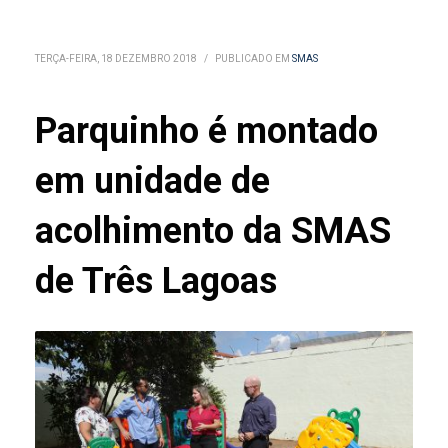
TERÇA-FEIRA, 18 DEZEMBRO 2018
/
PUBLICADO EM
SMAS
Parquinho é montado
em unidade de
acolhimento da SMAS
de Três Lagoas