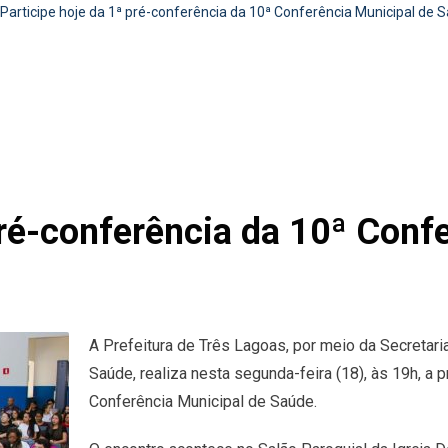
Participe hoje da 1ª pré-conferência da 10ª Conferência Municipal de 
pré-conferência da 10ª Conf
A Prefeitura de Três Lagoas, por meio da Secretar
Saúde, realiza nesta segunda-feira (18), às 19h, a p
Conferência Municipal de Saúde.