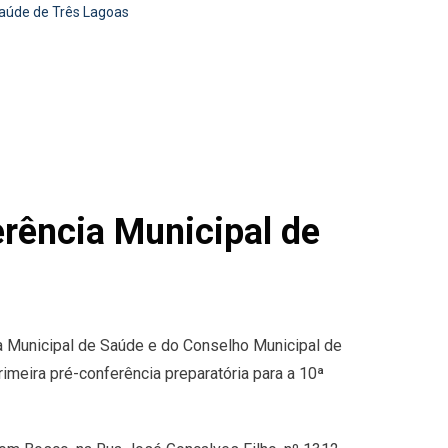
Saúde de Três Lagoas
erência Municipal de
ia Municipal de Saúde e do Conselho Municipal de
rimeira pré-conferência preparatória para a 10ª