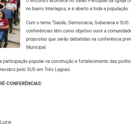
O encontro acontece no Salão Paroquial da Igreja 
no bairro Interlagos, e é aberto a toda a população.
Com o tema “Saúde, Democracia, Soberania e SUS: cu
conferências têm como objetivo ouvir a comunidade
propostas que serão debatidas na conferência princ
Municipal.
a participação popular na construção e fortalecimento das políti
erecidos pelo SUS em Três Lagoas.
RÉ-CONFERÊNCIAS:
 Luzia