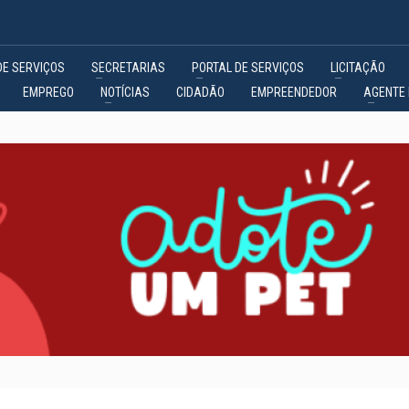
DE SERVIÇOS
SECRETARIAS
PORTAL DE SERVIÇOS
LICITAÇÃO
EMPREGO
NOTÍCIAS
CIDADÃO
EMPREENDEDOR
AGENTE 