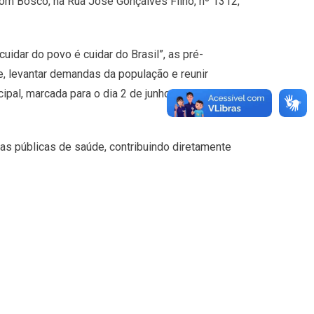
Dom Bosco, na Rua José Gonçalves Filho, nº 1312,
idar do povo é cuidar do Brasil”, as pré-
, levantar demandas da população e reunir
ipal, marcada para o dia 2 de junho, na Câmara
cas públicas de saúde, contribuindo diretamente